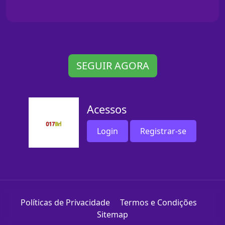
SEGUIR AGORA
Acessos
Login
Registrar-se
Políticas de Privacidade
Termos e Condições
Sitemap