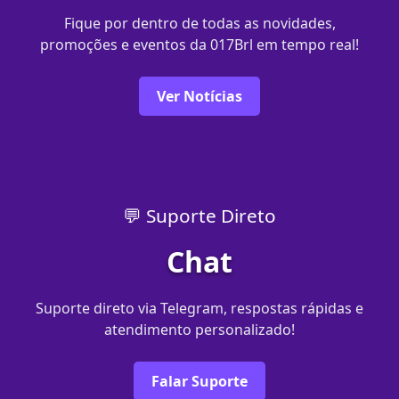
Fique por dentro de todas as novidades,
promoções e eventos da 017Brl em tempo real!
Ver Notícias
💬 Suporte Direto
Chat
Suporte direto via Telegram, respostas rápidas e
atendimento personalizado!
Falar Suporte