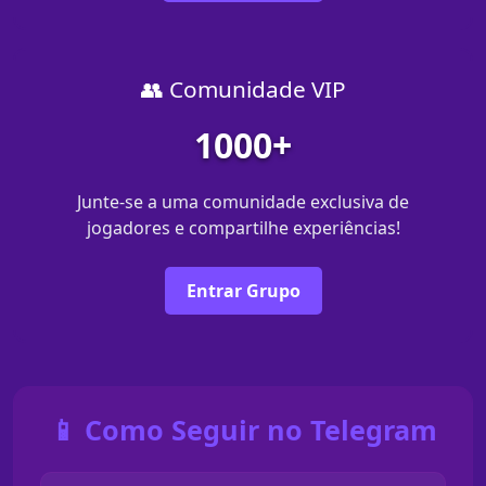
👥 Comunidade VIP
1000+
Junte-se a uma comunidade exclusiva de
jogadores e compartilhe experiências!
Entrar Grupo
📱 Como Seguir no Telegram