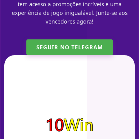
tem acesso a promoções incríveis e uma
experiência de jogo inigualável. Junte-se aos
vencedores agora!
SEGUIR NO TELEGRAM