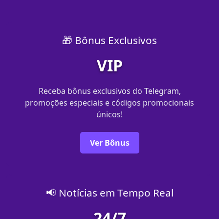
🎁 Bônus Exclusivos
VIP
Receba bônus exclusivos do Telegram,
promoções especiais e códigos promocionais
únicos!
Ver Bônus
📢 Notícias em Tempo Real
24/7