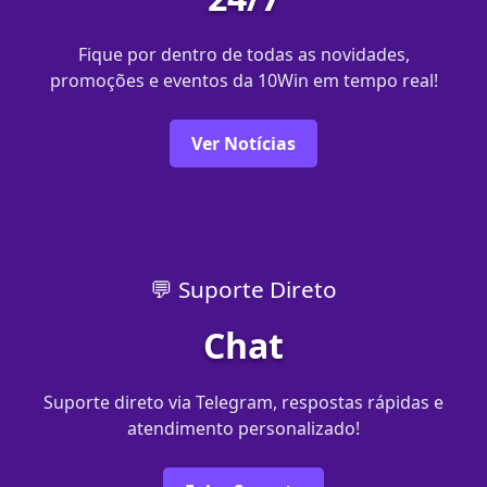
Fique por dentro de todas as novidades,
promoções e eventos da 10Win em tempo real!
Ver Notícias
💬 Suporte Direto
Chat
Suporte direto via Telegram, respostas rápidas e
atendimento personalizado!