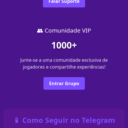
Falar Suporte
👥 Comunidade VIP
1000+
Junte-se a uma comunidade exclusiva de
jogadores e compartilhe experiências!
Entrar Grupo
📱 Como Seguir no Telegram