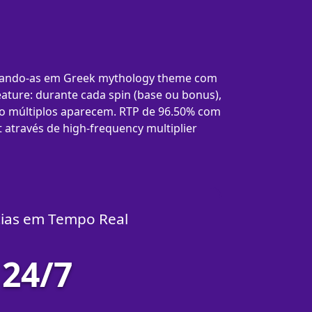
licando-as em Greek mythology theme com
ature: durante cada spin (base ou bonus),
do múltiplos aparecem. RTP de 96.50% com
através de high-frequency multiplier
cias em Tempo Real
24/7