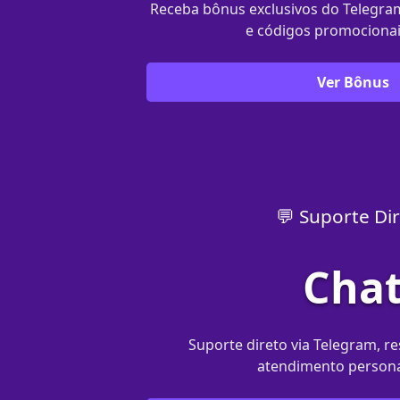
Receba bônus exclusivos do Telegra
e códigos promocionai
Ver Bônus
💬 Suporte Di
Cha
Suporte direto via Telegram, r
atendimento persona