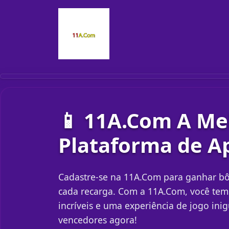
📱 11A.Com A Me
Plataforma de A
Cadastre-se na 11A.Com para ganhar b
cada recarga. Com a 11A.Com, você te
incríveis e uma experiência de jogo inig
vencedores agora!