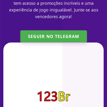
tem acesso a promoções incríveis e uma
experiência de jogo inigualável. Junte-se aos
vencedores agora!
SEGUIR NO TELEGRAM