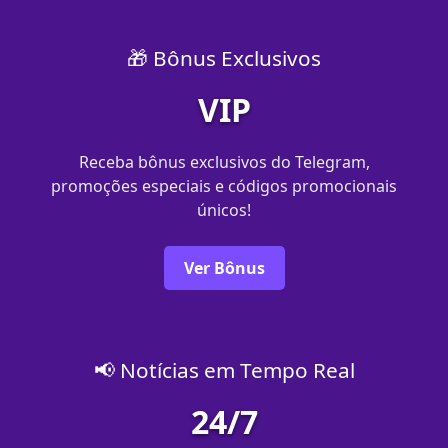
🎁 Bônus Exclusivos
VIP
Receba bônus exclusivos do Telegram,
promoções especiais e códigos promocionais
únicos!
Ver Bônus
📢 Notícias em Tempo Real
24/7