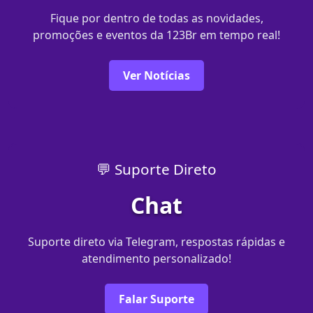
Fique por dentro de todas as novidades,
promoções e eventos da 123Br em tempo real!
Ver Notícias
💬 Suporte Direto
Chat
Suporte direto via Telegram, respostas rápidas e
atendimento personalizado!
Falar Suporte