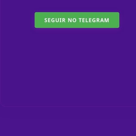
SEGUIR NO TELEGRAM