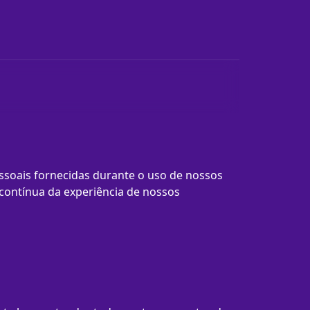
ssoais fornecidas durante o uso de nossos
 contínua da experiência de nossos