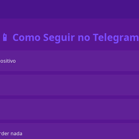
📱 Como Seguir no Telegram
ositivo
erder nada