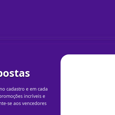
postas
no cadastro e em cada
promoções incríveis e
unte-se aos vencedores