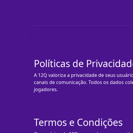
Políticas de Privacida
A 12Q valoriza a privacidade de seus usuár
canais de comunicação. Todos os dados cole
jogadores.
Termos e Condições