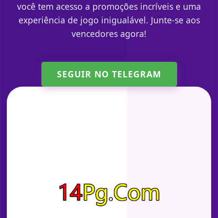
você tem acesso a promoções incríveis e uma
experiência de jogo inigualável. Junte-se aos
vencedores agora!
SEGUIR NO TELEGRAM