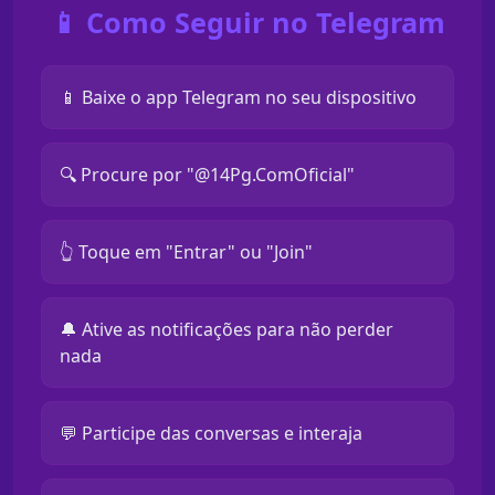
📱 Como Seguir no Telegram
📱 Baixe o app Telegram no seu dispositivo
🔍 Procure por "@14Pg.ComOficial"
👆 Toque em "Entrar" ou "Join"
🔔 Ative as notificações para não perder
nada
💬 Participe das conversas e interaja