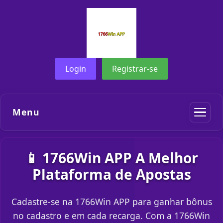
Login
Registrar-se
Menu
📱 1766Win APP A Melhor
Plataforma de Apostas
Cadastre-se na 1766Win APP para ganhar bônus
no cadastro e em cada recarga. Com a 1766Win