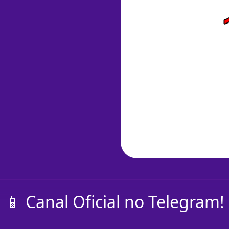
📱 Canal Oficial no Telegram!