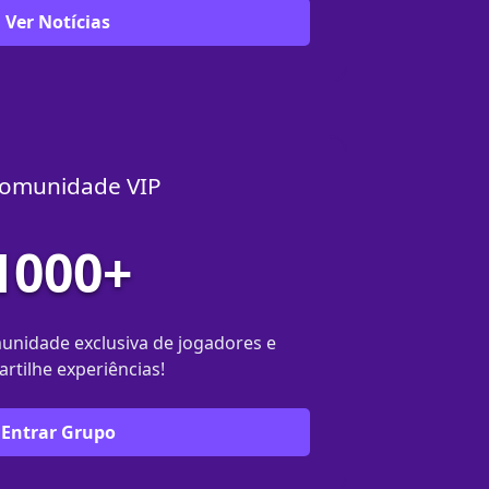
Ver Notícias
Comunidade VIP
1000+
unidade exclusiva de jogadores e
rtilhe experiências!
Entrar Grupo