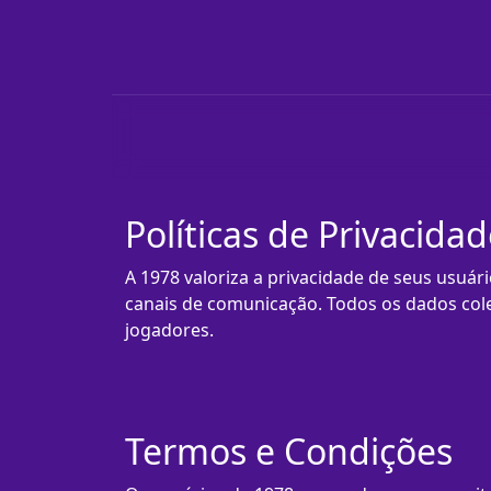
Políticas de Privacida
A 1978 valoriza a privacidade de seus usuá
canais de comunicação. Todos os dados cole
jogadores.
Termos e Condições