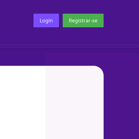
Login
Registrar-se