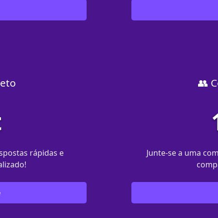
reto
👥 
t
espostas rápidas e
Junte-se a uma com
lizado!
compa
e