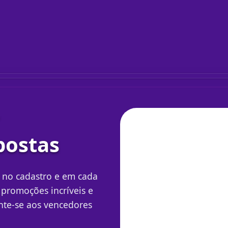
postas
 no cadastro e em cada
 promoções incríveis e
unte-se aos vencedores