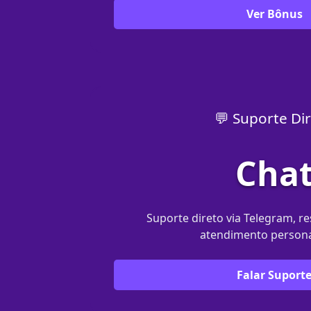
Ver Bônus
💬 Suporte Di
Cha
Suporte direto via Telegram, r
atendimento persona
Falar Suport