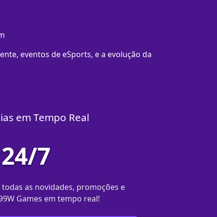
am
ente, eventos de eSports, e a evolução da
cias em Tempo Real
24/7
e todas as novidades, promoções e
199W Games em tempo real!