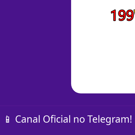
📱 Canal Oficial no Telegram!