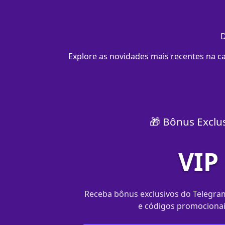
D
Explore as novidades mais recentes na ca
🎁 Bônus Exclu
VIP
Receba bônus exclusivos do Telegra
e códigos promocionai