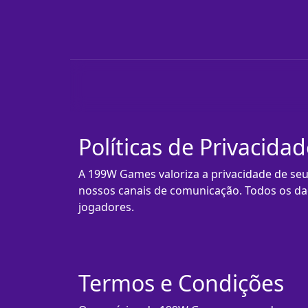
Políticas de Privacida
A 199W Games valoriza a privacidade de se
nossos canais de comunicação. Todos os dad
jogadores.
Termos e Condições