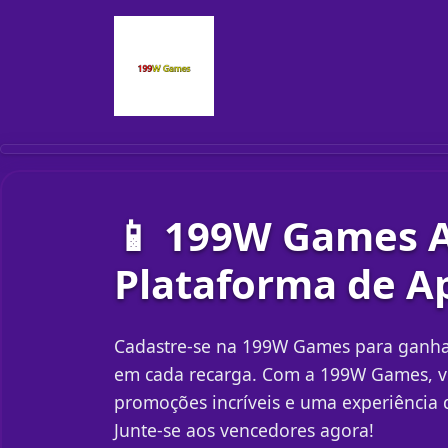
📱 199W Games 
Plataforma de A
Cadastre-se na 199W Games para ganha
em cada recarga. Com a 199W Games, v
promoções incríveis e uma experiência d
Junte-se aos vencedores agora!