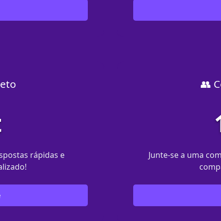
reto
👥 
t
espostas rápidas e
Junte-se a uma com
lizado!
compa
e