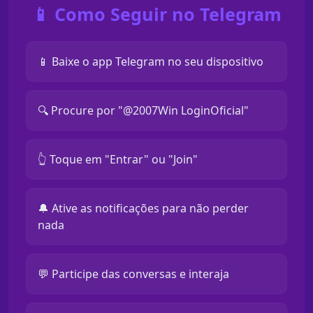
📱 Como Seguir no Telegram
📱 Baixe o app Telegram no seu dispositivo
🔍 Procure por "@2007Win LoginOficial"
👆 Toque em "Entrar" ou "Join"
🔔 Ative as notificações para não perder
nada
💬 Participe das conversas e interaja