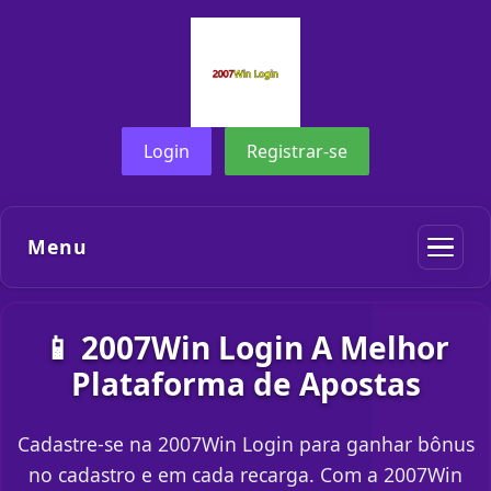
Login
Registrar-se
Menu
📱 2007Win Login A Melhor
Plataforma de Apostas
Cadastre-se na 2007Win Login para ganhar bônus
no cadastro e em cada recarga. Com a 2007Win