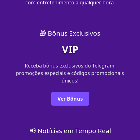
com entretenimento a qualquer hora.
🎁 Bônus Exclusivos
VIP
Receba bônus exclusivos do Telegram,
promoções especiais e códigos promocionais
únicos!
Ver Bônus
📢 Notícias em Tempo Real