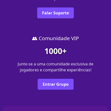
Falar Suporte
👥 Comunidade VIP
1000+
Junte-se a uma comunidade exclusiva de
jogadores e compartilhe experiências!
Entrar Grupo