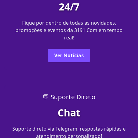
24/7
Fique por dentro de todas as novidades,
promoções e eventos da 3191 Com em tempo
real!
Ver Notícias
💬 Suporte Direto
Chat
Suporte direto via Telegram, respostas rápidas e
atendimento personalizado!