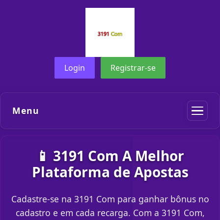
Login
Registrar-se
Menu
📱 3191 Com A Melhor
Plataforma de Apostas
Cadastre-se na 3191 Com para ganhar bônus no
cadastro e em cada recarga. Com a 3191 Com,