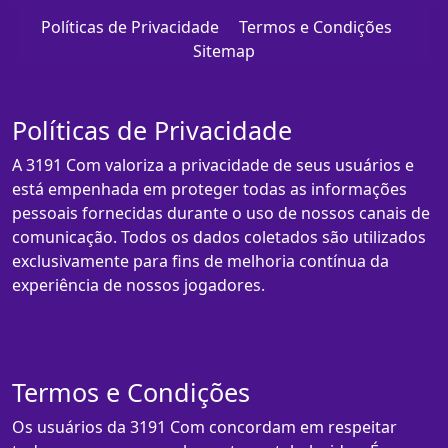
Políticas de Privacidade
Termos e Condições
Sitemap
Políticas de Privacidade
A 3191 Com valoriza a privacidade de seus usuários e
está empenhada em proteger todas as informações
pessoais fornecidas durante o uso de nossos canais de
comunicação. Todos os dados coletados são utilizados
exclusivamente para fins de melhoria contínua da
experiência de nossos jogadores.
Termos e Condições
Os usuários da 3191 Com concordam em respeitar