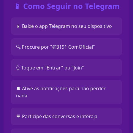
📱 Como Seguir no Telegram
📱 Baixe o app Telegram no seu dispositivo
🔍 Procure por "@3191 ComOficial"
👆 Toque em "Entrar" ou "Join"
🔔 Ative as notificações para não perder
nada
💬 Participe das conversas e interaja