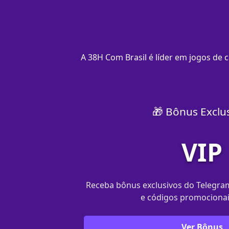
A 38H Com Brasil é líder em jogos de
🎁 Bônus Exclu
VIP
Receba bônus exclusivos do Telegra
e códigos promocionai
Ver Bônus