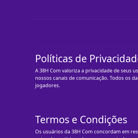
Políticas de Privacida
A 38H Com valoriza a privacidade de seus 
nossos canais de comunicação. Todos os dad
jogadores.
Termos e Condições
Os usuários da 38H Com concordam em respe