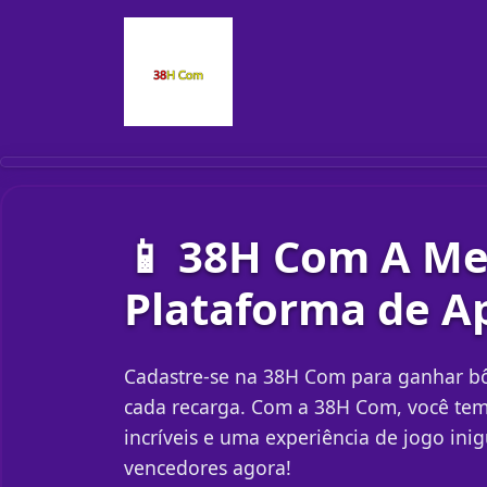
📱 38H Com A Me
Plataforma de A
Cadastre-se na 38H Com para ganhar b
cada recarga. Com a 38H Com, você te
incríveis e uma experiência de jogo inig
vencedores agora!