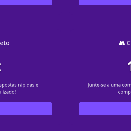
reto
👥 
t
espostas rápidas e
Junte-se a uma com
lizado!
compa
e