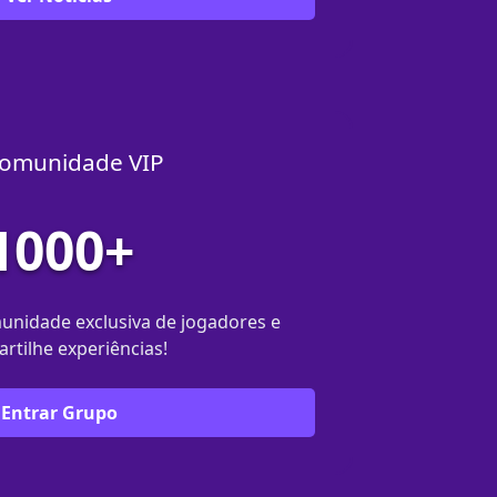
Comunidade VIP
1000+
unidade exclusiva de jogadores e
rtilhe experiências!
Entrar Grupo