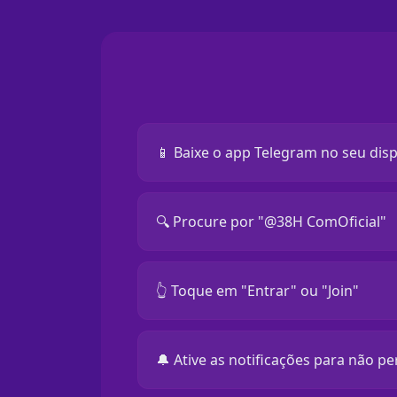
📱 Baixe o app Telegram no seu disp
🔍 Procure por "@38H ComOficial"
👆 Toque em "Entrar" ou "Join"
🔔 Ative as notificações para não p