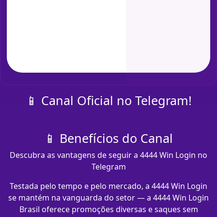
📱 Canal Oficial no Telegram!
📱 Benefícios do Canal
Descubra as vantagens de seguir a 4444 Win Login no
Telegram
Testada pelo tempo e pelo mercado, a 4444 Win Login
se mantém na vanguarda do setor — a 4444 Win Login
Brasil oferece promoções diversas e saques sem