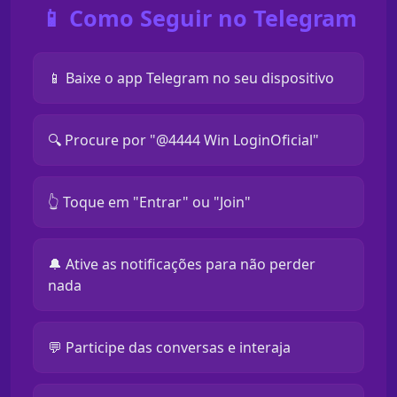
📱 Como Seguir no Telegram
📱 Baixe o app Telegram no seu dispositivo
🔍 Procure por "@4444 Win LoginOficial"
👆 Toque em "Entrar" ou "Join"
🔔 Ative as notificações para não perder
nada
💬 Participe das conversas e interaja