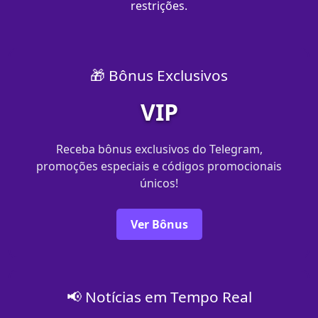
restrições.
🎁 Bônus Exclusivos
VIP
Receba bônus exclusivos do Telegram,
promoções especiais e códigos promocionais
únicos!
Ver Bônus
📢 Notícias em Tempo Real