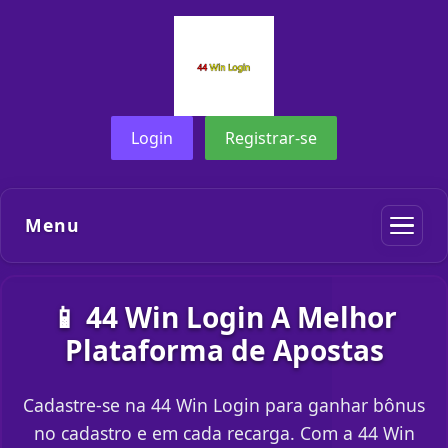
Login
Registrar-se
Menu
📱 44 Win Login A Melhor
Plataforma de Apostas
Cadastre-se na 44 Win Login para ganhar bônus
no cadastro e em cada recarga. Com a 44 Win