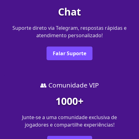
Chat
Suporte direto via Telegram, respostas rápidas e
atendimento personalizado!
Falar Suporte
👥 Comunidade VIP
1000+
Junte-se a uma comunidade exclusiva de
jogadores e compartilhe experiências!