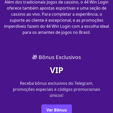
Além dos tradicionais jogos de cassino, o 44 Win Login
oferece também apostas esportivas e uma seção de
cassino ao vivo. Para completar a experiência, o
suporte ao cliente é excepcional, e as promoções
imperdíveis fazem do 44 Win Login com​ a escolha ideal
para os amantes de jogos no Brasil.
🎁 Bônus Exclusivos
VIP
Receba bônus exclusivos do Telegram,
promoções especiais e códigos promocionais
únicos!
Ver Bônus