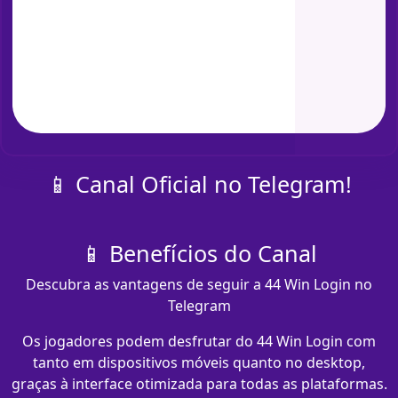
📱 Canal Oficial no Telegram!
📱 Benefícios do Canal
Descubra as vantagens de seguir a 44 Win Login no
Telegram
Os jogadores podem desfrutar do 44 Win Login com​
tanto em dispositivos móveis quanto no desktop,
graças à interface otimizada para todas as plataformas.