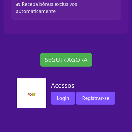
🎁 Receba bônus exclusivos
automaticamente
SEGUIR AGORA
Acessos
Login
Registrar-se