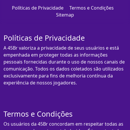
Políticas de Privacidade
Termos e Condições
Sitemap
Políticas de Privacidade
A 45Br valoriza a privacidade de seus usuários e está
empenhada em proteger todas as informações
pessoais fornecidas durante o uso de nossos canais de
comunicação. Todos os dados coletados são utilizados
exclusivamente para fins de melhoria contínua da
experiência de nossos jogadores.
Termos e Condições
Os usuários da 45Br concordam em respeitar todas as