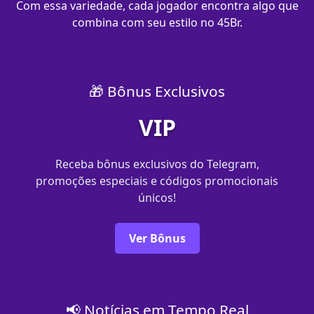
Com essa variedade, cada jogador encontra algo que
combina com seu estilo no 45Br.
🎁 Bônus Exclusivos
VIP
Receba bônus exclusivos do Telegram,
promoções especiais e códigos promocionais
únicos!
Ver Bônus
📢 Notícias em Tempo Real