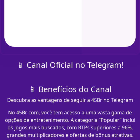
📱 Canal Oficial no Telegram!
📱 Benefícios do Canal
Descubra as vantagens de seguir a 45Br no Telegram
No 45Br com​, você tem acesso a uma vasta gama de
opções de entretenimento. A categoria “Popular” inclui
os jogos mais buscados, com RTPs superiores a 96%,
grandes multiplicadores e ofertas de bônus atrativas.