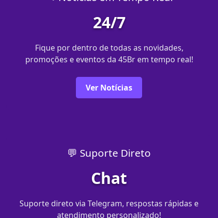
24/7
Fique por dentro de todas as novidades,
promoções e eventos da 45Br em tempo real!
Ver Notícias
💬 Suporte Direto
Chat
Suporte direto via Telegram, respostas rápidas e
atendimento personalizado!