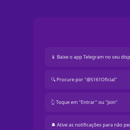
📱 Baixe o app Telegram no seu disp
🔍 Procure por "@5161Oficial"
👆 Toque em "Entrar" ou "Join"
🔔 Ative as notificações para não p