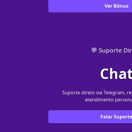
Ver Bônus
💬 Suporte Di
Cha
Suporte direto via Telegram, r
atendimento persona
Falar Suport