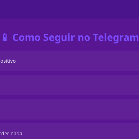
📱 Como Seguir no Telegram
ositivo
erder nada