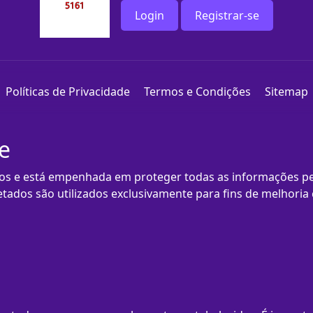
Login
Registrar-se
Políticas de Privacidade
Termos e Condições
Sitemap
de
rios e está empenhada em proteger todas as informações p
tados são utilizados exclusivamente para fins de melhoria