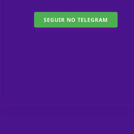
SEGUIR NO TELEGRAM