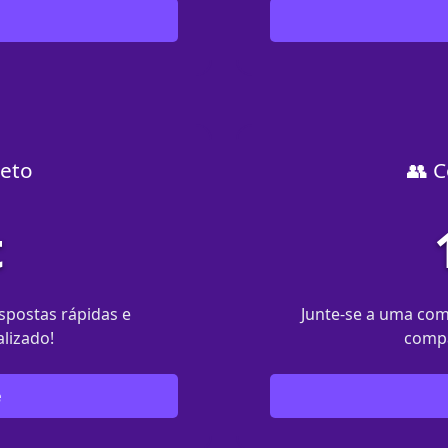
reto
👥 
t
espostas rápidas e
Junte-se a uma com
lizado!
compa
e