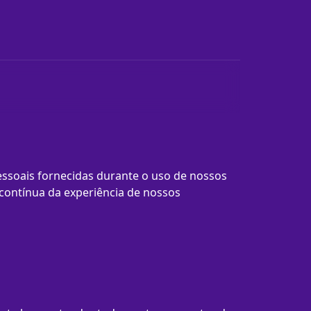
essoais fornecidas durante o uso de nossos
 contínua da experiência de nossos