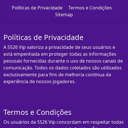
Políticas de Privacidade
Termos e Condições
Sitemap
Políticas de Privacidade
A 5526 Vip valoriza a privacidade de seus usuários e
está empenhada em proteger todas as informações
pessoais fornecidas durante o uso de nossos canais de
comunicação. Todos os dados coletados são utilizados
exclusivamente para fins de melhoria contínua da
experiência de nossos jogadores.
Termos e Condições
Os usuários da 5526 Vip concordam em respeitar todas