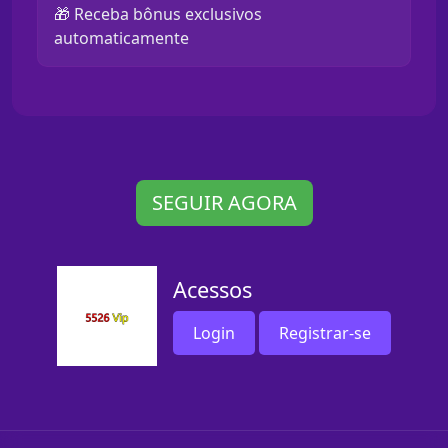
🎁 Receba bônus exclusivos
automaticamente
SEGUIR AGORA
Acessos
Login
Registrar-se