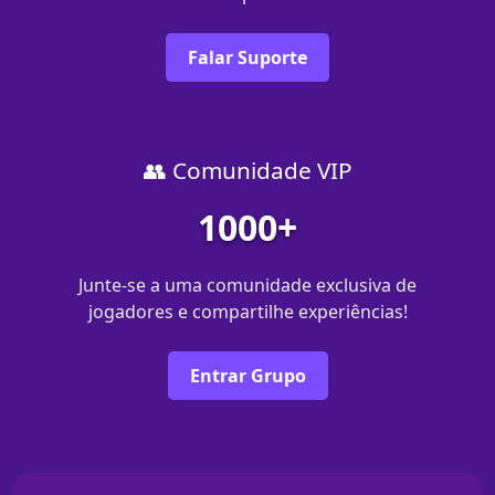
Falar Suporte
👥 Comunidade VIP
1000+
Junte-se a uma comunidade exclusiva de
jogadores e compartilhe experiências!
Entrar Grupo