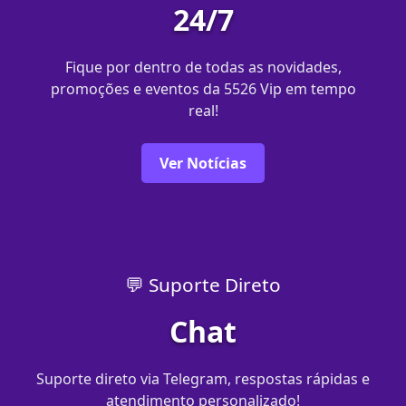
24/7
Fique por dentro de todas as novidades,
promoções e eventos da 5526 Vip em tempo
real!
Ver Notícias
💬 Suporte Direto
Chat
Suporte direto via Telegram, respostas rápidas e
atendimento personalizado!