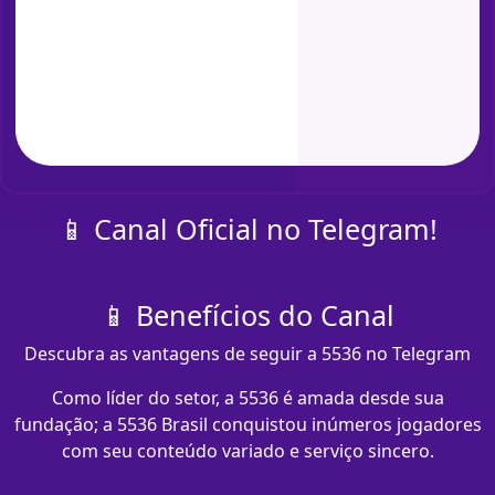
📱 Canal Oficial no Telegram!
📱 Benefícios do Canal
Descubra as vantagens de seguir a 5536 no Telegram
Como líder do setor, a 5536 é amada desde sua
fundação; a 5536 Brasil conquistou inúmeros jogadores
com seu conteúdo variado e serviço sincero.