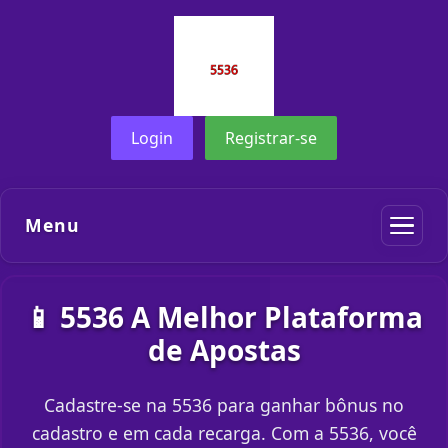
Login
Registrar-se
Menu
📱 5536 A Melhor Plataforma
de Apostas
Cadastre-se na 5536 para ganhar bônus no
cadastro e em cada recarga. Com a 5536, você