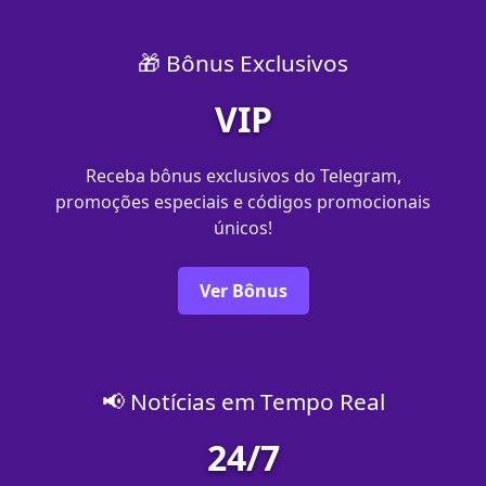
🎁 Bônus Exclusivos
VIP
Receba bônus exclusivos do Telegram,
promoções especiais e códigos promocionais
únicos!
Ver Bônus
📢 Notícias em Tempo Real
24/7