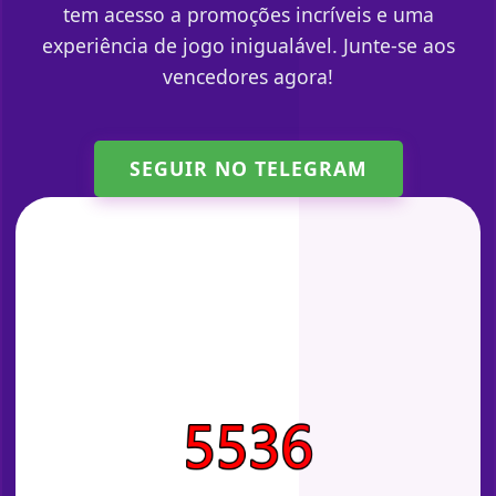
tem acesso a promoções incríveis e uma
experiência de jogo inigualável. Junte-se aos
vencedores agora!
SEGUIR NO TELEGRAM