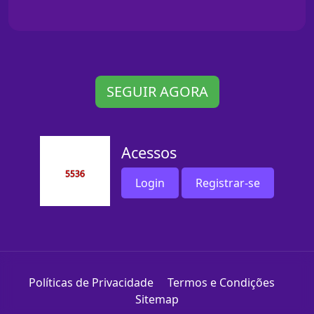
SEGUIR AGORA
Acessos
Login
Registrar-se
Políticas de Privacidade
Termos e Condições
Sitemap