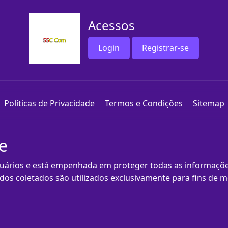
Acessos
Login
Registrar-se
Políticas de Privacidade
Termos e Condições
Sitemap
de
usuários e está empenhada em proteger todas as informaçõe
os coletados são utilizados exclusivamente para fins de m