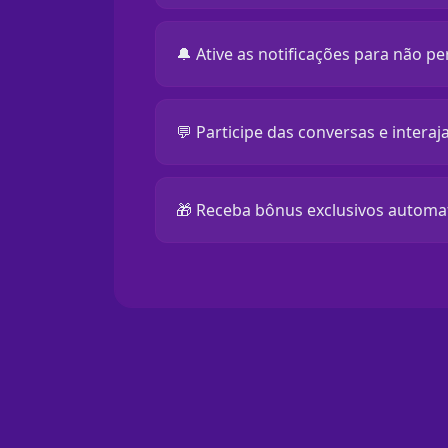
🔔 Ative as notificações para não p
💬 Participe das conversas e interaj
🎁 Receba bônus exclusivos autom