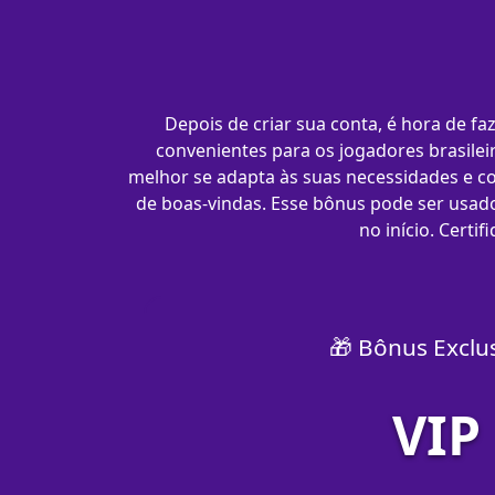
Depois de criar sua conta, é hora de fa
convenientes para os jogadores brasileir
melhor se adapta às suas necessidades e c
de boas-vindas. Esse bônus pode ser usad
no início. Certi
🎁 Bônus Exclu
VIP