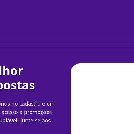
lhor
postas
ônus no cadastro e em
m acesso a promoções
ualável. Junte-se aos