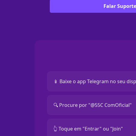
Falar Suport
📱 Baixe o app Telegram no seu disp
🔍 Procure por "@55C ComOficial"
👆 Toque em "Entrar" ou "Join"