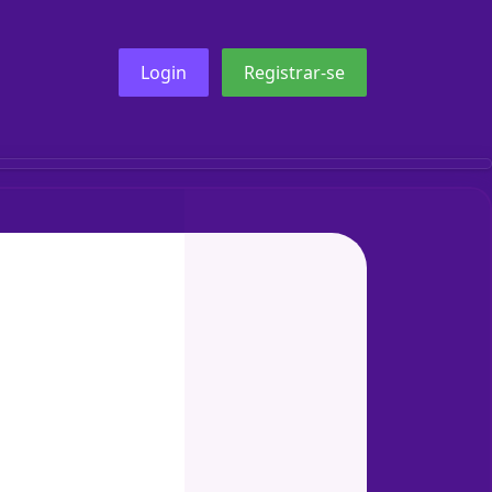
Login
Registrar-se