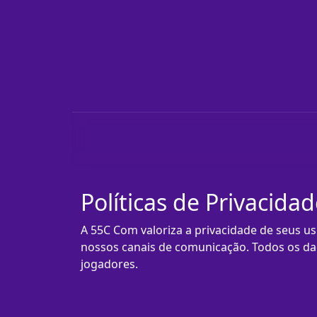
Políticas de Privacida
A 55C Com valoriza a privacidade de seus 
nossos canais de comunicação. Todos os dad
jogadores.