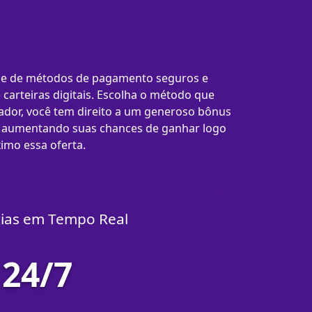
de de métodos de pagamento seguros e
 carteiras digitais. Escolha o método que
ador, você tem direito a um generoso bônus
s, aumentando suas chances de ganhar logo
ximo essa oferta.
cias em Tempo Real
24/7