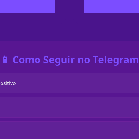
e
📱 Como Seguir no Telegram
ositivo