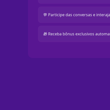
💬 Participe das conversas e interaj
🎁 Receba bônus exclusivos autom