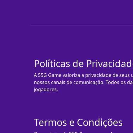
Políticas de Privacida
A 55G Game valoriza a privacidade de seus
nossos canais de comunicação. Todos os dad
jogadores.
Termos e Condições