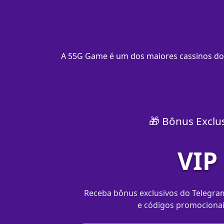
A 55G Game é um dos maiores cassinos do B
🎁 Bônus Exclu
VIP
Receba bônus exclusivos do Telegra
e códigos promocionai