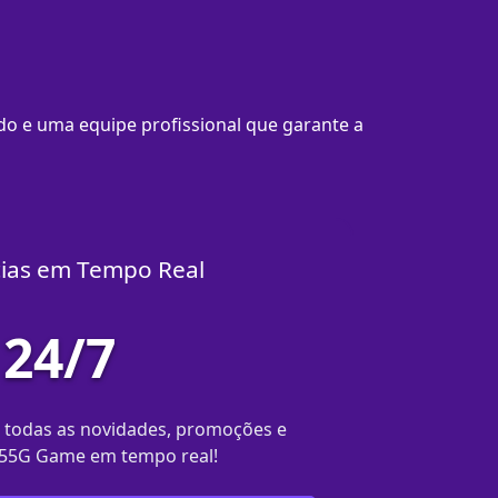
do e uma equipe profissional que garante a
cias em Tempo Real
24/7
e todas as novidades, promoções e
 55G Game em tempo real!