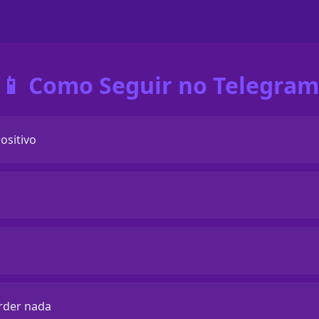
📱 Como Seguir no Telegram
ositivo
erder nada