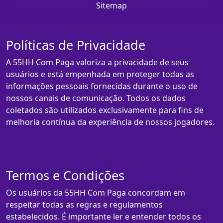
Sitemap
Políticas de Privacidade
A 55HH Com Paga valoriza a privacidade de seus
usuários e está empenhada em proteger todas as
informações pessoais fornecidas durante o uso de
nossos canais de comunicação. Todos os dados
coletados são utilizados exclusivamente para fins de
melhoria contínua da experiência de nossos jogadores.
Termos e Condições
Os usuários da 55HH Com Paga concordam em
respeitar todas as regras e regulamentos
estabelecidos. É importante ler e entender todos os