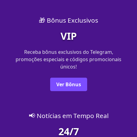
🎁 Bônus Exclusivos
VIP
Receba bônus exclusivos do Telegram,
promoções especiais e códigos promocionais
únicos!
Ver Bônus
📢 Notícias em Tempo Real
24/7