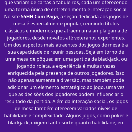
que variam de cartas a tabuleiros, cada um oferecendo
uma forma única de entretenimento e interação social.
No site
55HH Com Paga
, a seção dedicada aos jogos de
mesa é especialmente popular, reunindo títulos
clássicos e modernos que atraem uma ampla gama de
jogadores, desde novatos até veteranos experientes.
Um dos aspectos mais atraentes dos jogos de mesa é a
sua capacidade de reunir pessoas. Seja em torno de
uma mesa de pôquer, em uma partida de blackjack, ou
jogando roleta, a experiência é muitas vezes
enriquecida pela presença de outros jogadores. Isso
não apenas aumenta a diversão, mas também pode
adicionar um elemento estratégico ao jogo, uma vez
que as decisões dos jogadores podem influenciar o
resultado da partida. Além da interação social, os jogos
de mesa também oferecem variados níveis de
habilidade e complexidade. Alguns jogos, como poker e
blackjack, exigem tanto sorte quanto habilidade, en.