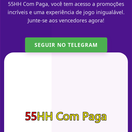
55HH Com Paga, você tem acesso a promoções
incríveis e uma experiência de jogo inigualável.
Junte-se aos vencedores agora!
SEGUIR NO TELEGRAM