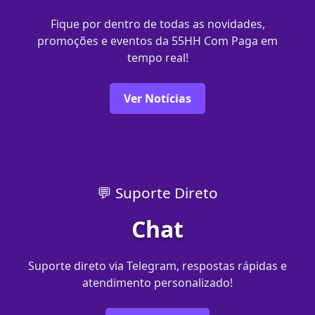
Fique por dentro de todas as novidades,
promoções e eventos da 55HH Com Paga em
tempo real!
Ver Notícias
💬 Suporte Direto
Chat
Suporte direto via Telegram, respostas rápidas e
atendimento personalizado!