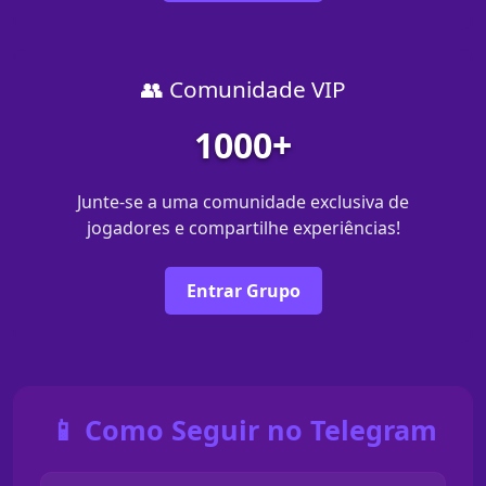
👥 Comunidade VIP
1000+
Junte-se a uma comunidade exclusiva de
jogadores e compartilhe experiências!
Entrar Grupo
📱 Como Seguir no Telegram