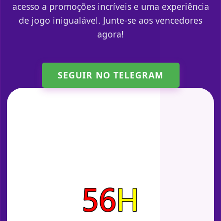
acesso a promoções incríveis e uma experiência
de jogo inigualável. Junte-se aos vencedores
agora!
SEGUIR NO TELEGRAM