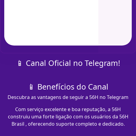
📱 Canal Oficial no Telegram!
📱 Benefícios do Canal
Descubra as vantagens de seguir a 56H no Telegram
Com serviço excelente e boa reputação, a 56H
construiu uma forte ligação com os usuários da 56H
Brasil , oferecendo suporte completo e dedicado.