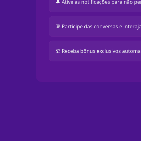
🔔 Ative as notificações para não p
💬 Participe das conversas e interaj
🎁 Receba bônus exclusivos autom