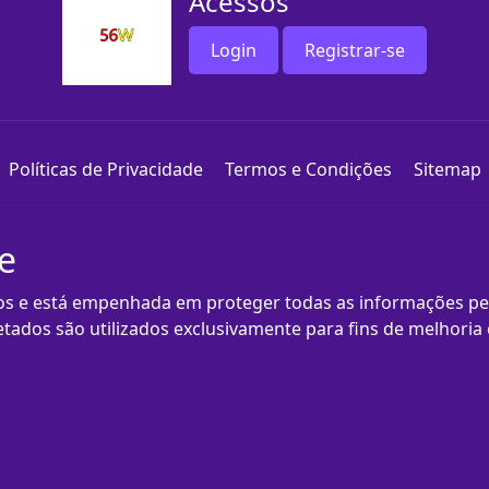
Acessos
Login
Registrar-se
Políticas de Privacidade
Termos e Condições
Sitemap
de
rios e está empenhada em proteger todas as informações pe
tados são utilizados exclusivamente para fins de melhoria