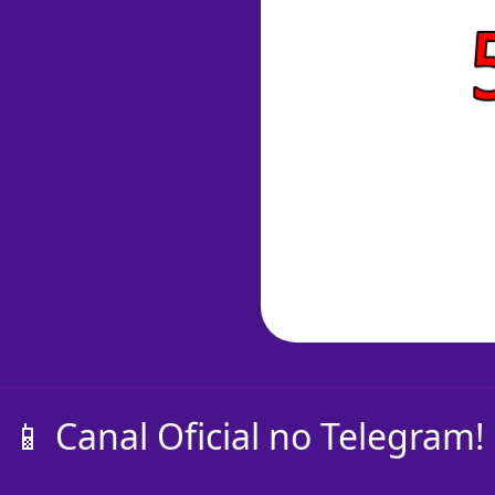
📱 Canal Oficial no Telegram!