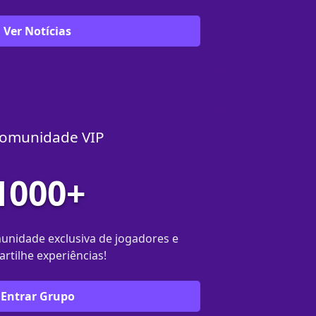
Ver Notícias
Comunidade VIP
1000+
unidade exclusiva de jogadores e
rtilhe experiências!
Entrar Grupo