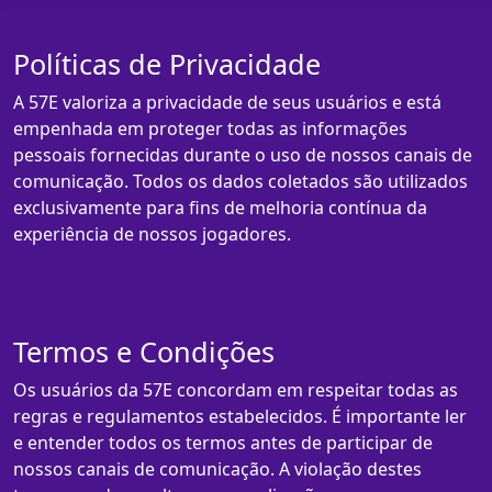
Políticas de Privacidade
A 57E valoriza a privacidade de seus usuários e está
empenhada em proteger todas as informações
pessoais fornecidas durante o uso de nossos canais de
comunicação. Todos os dados coletados são utilizados
exclusivamente para fins de melhoria contínua da
experiência de nossos jogadores.
Termos e Condições
Os usuários da 57E concordam em respeitar todas as
regras e regulamentos estabelecidos. É importante ler
e entender todos os termos antes de participar de
nossos canais de comunicação. A violação destes