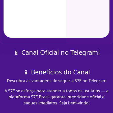
📱 Canal Oficial no Telegram!
📱 Benefícios do Canal
Descubra as vantagens de seguir a 57E no Telegram
A 57E se esforça para atender a todos os usuários — a
plataforma 57E Brasil garante integridade oficial e
saques imediatos. Seja bem-vindo!