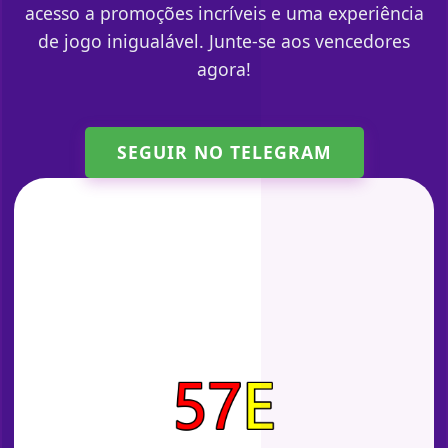
acesso a promoções incríveis e uma experiência
de jogo inigualável. Junte-se aos vencedores
agora!
SEGUIR NO TELEGRAM