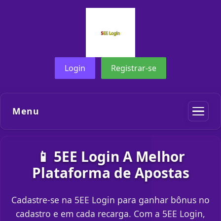
Login
Registrar-se
Menu
📱 5EE Login A Melhor
Plataforma de Apostas
Cadastre-se na 5EE Login para ganhar bônus no
cadastro e em cada recarga. Com a 5EE Login,