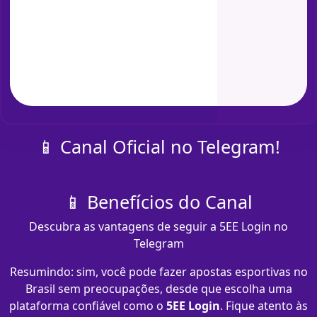
📱 Canal Oficial no Telegram!
📱 Benefícios do Canal
Descubra as vantagens de seguir a 5EE Login no
Telegram
Resumindo: sim, você pode fazer apostas esportivas no
Brasil sem preocupações, desde que escolha uma
plataforma confiável como o
5EE Login
. Fique atento às