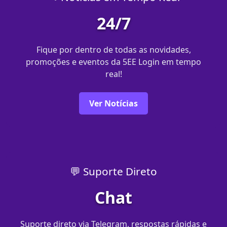
24/7
Fique por dentro de todas as novidades,
promoções e eventos da 5EE Login em tempo
real!
Ver Notícias
💬 Suporte Direto
Chat
Suporte direto via Telegram, respostas rápidas e