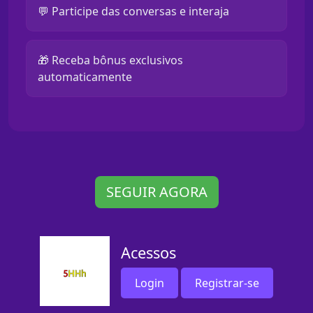
💬 Participe das conversas e interaja
🎁 Receba bônus exclusivos
automaticamente
SEGUIR AGORA
Acessos
Login
Registrar-se