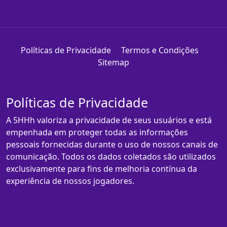
Políticas de Privacidade
Termos e Condições
Sitemap
Políticas de Privacidade
A 5HHh valoriza a privacidade de seus usuários e está
empenhada em proteger todas as informações
pessoais fornecidas durante o uso de nossos canais de
comunicação. Todos os dados coletados são utilizados
exclusivamente para fins de melhoria contínua da
experiência de nossos jogadores.