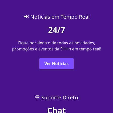
📢 Notícias em Tempo Real
24/7
Fique por dentro de todas as novidades,
promoções e eventos da 5HHh em tempo real!
Ver Notícias
💬 Suporte Direto
Chat