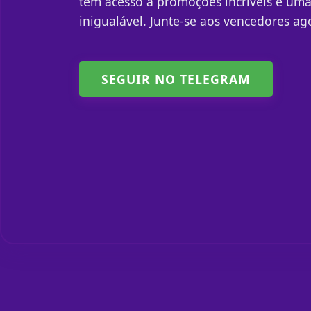
tem acesso a promoções incríveis e uma
inigualável. Junte-se aos vencedores ag
SEGUIR NO TELEGRAM