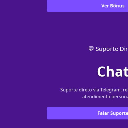
Ver Bônus
💬 Suporte Di
Cha
Suporte direto via Telegram, r
atendimento persona
Falar Suport