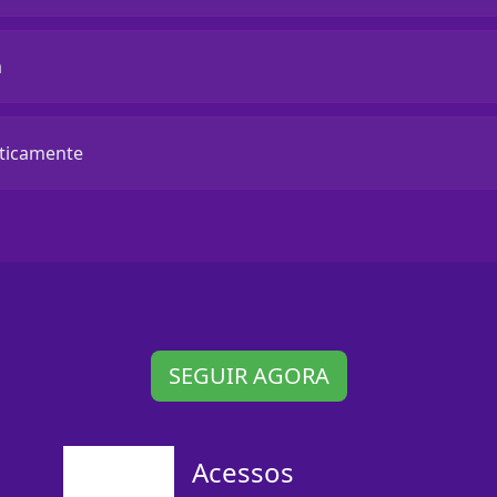
a
aticamente
SEGUIR AGORA
Acessos