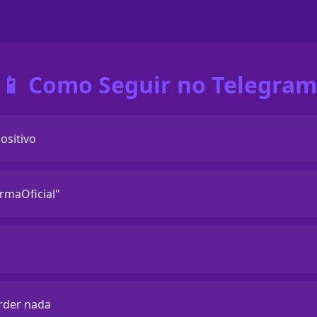
📱 Como Seguir no Telegram
ositivo
rmaOficial"
erder nada