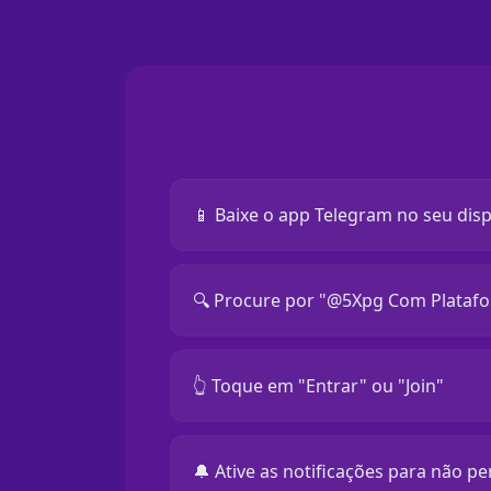
📱 Baixe o app Telegram no seu disp
🔍 Procure por "@5Xpg Com Platafo
👆 Toque em "Entrar" ou "Join"
🔔 Ative as notificações para não p