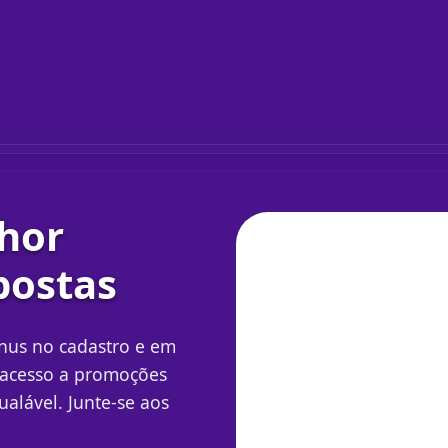
lhor
postas
nus no cadastro e em
 acesso a promoções
ualável. Junte-se aos