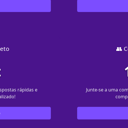
reto
👥 
t
espostas rápidas e
Junte-se a uma com
lizado!
compa
e