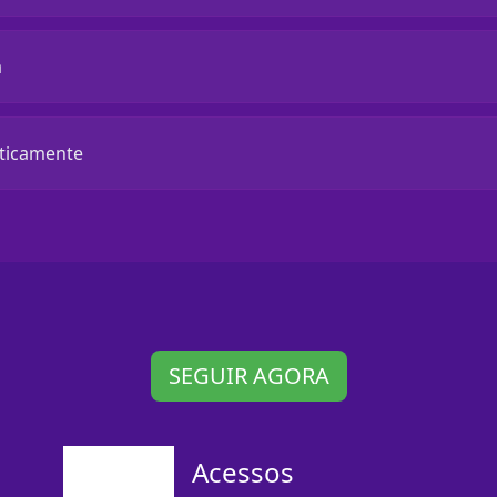
a
aticamente
SEGUIR AGORA
Acessos