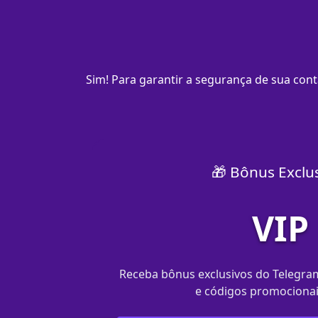
Sim! Para garantir a segurança de sua cont
🎁 Bônus Exclu
VIP
Receba bônus exclusivos do Telegra
e códigos promocionai