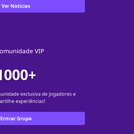
Ver Notícias
Comunidade VIP
1000+
unidade exclusiva de jogadores e
rtilhe experiências!
Entrar Grupo