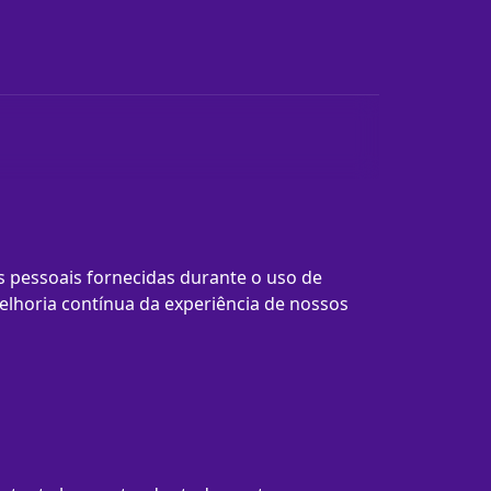
s pessoais fornecidas durante o uso de
elhoria contínua da experiência de nossos