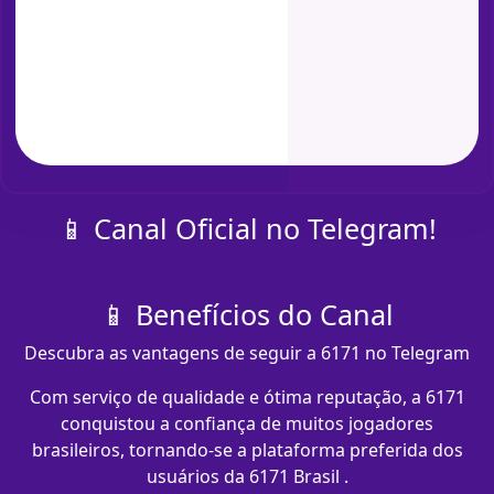
📱 Canal Oficial no Telegram!
📱 Benefícios do Canal
Descubra as vantagens de seguir a 6171 no Telegram
Com serviço de qualidade e ótima reputação, a 6171
conquistou a confiança de muitos jogadores
brasileiros, tornando-se a plataforma preferida dos
usuários da 6171 Brasil .