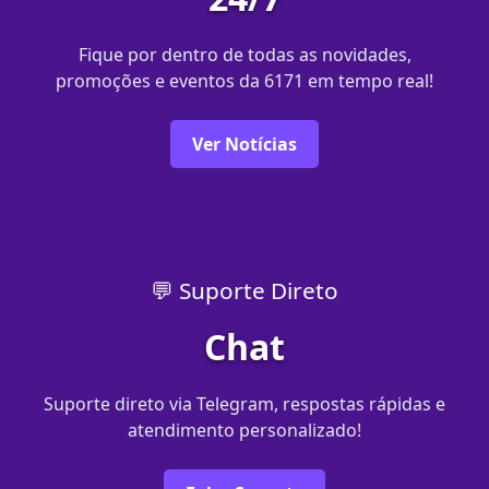
Fique por dentro de todas as novidades,
promoções e eventos da 6171 em tempo real!
Ver Notícias
💬 Suporte Direto
Chat
Suporte direto via Telegram, respostas rápidas e
atendimento personalizado!