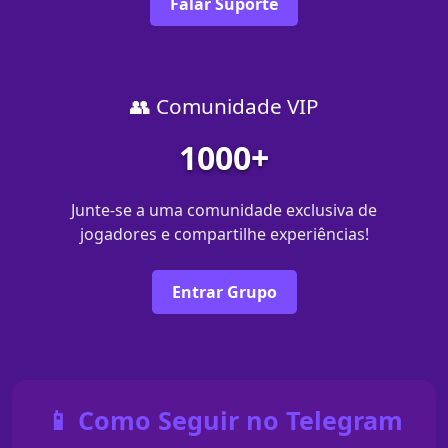
Falar Suporte
👥 Comunidade VIP
1000+
Junte-se a uma comunidade exclusiva de
jogadores e compartilhe experiências!
Entrar Grupo
📱 Como Seguir no Telegram