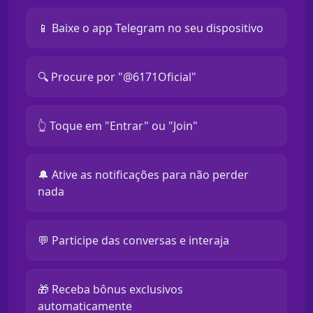
📱 Baixe o app Telegram no seu dispositivo
🔍 Procure por "@6171Oficial"
👆 Toque em "Entrar" ou "Join"
🔔 Ative as notificações para não perder
nada
💬 Participe das conversas e interaja
🎁 Receba bônus exclusivos
automaticamente