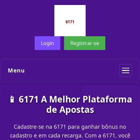
Login
Registrar-se
Menu
📱 6171 A Melhor Plataforma
de Apostas
Cadastre-se na 6171 para ganhar bônus no
cadastro e em cada recarga. Com a 6171, você