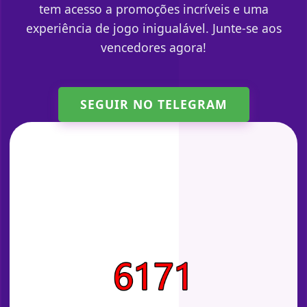
tem acesso a promoções incríveis e uma
experiência de jogo inigualável. Junte-se aos
vencedores agora!
SEGUIR NO TELEGRAM