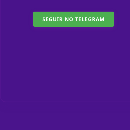
SEGUIR NO TELEGRAM