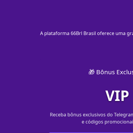
A plataforma 66Brl Brasil oferece uma gr
🎁 Bônus Exclu
VIP
Receba bônus exclusivos do Telegra
e códigos promocionai