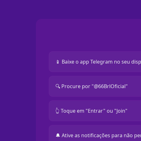
📱 Baixe o app Telegram no seu disp
🔍 Procure por "@66BrlOficial"
👆 Toque em "Entrar" ou "Join"
🔔 Ative as notificações para não p