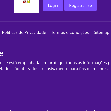
Login
Registrar-se
Políticas de Privacidade
Termos e Condições
Sitemap
de
ários e está empenhada em proteger todas as informações p
tados são utilizados exclusivamente para fins de melhoria