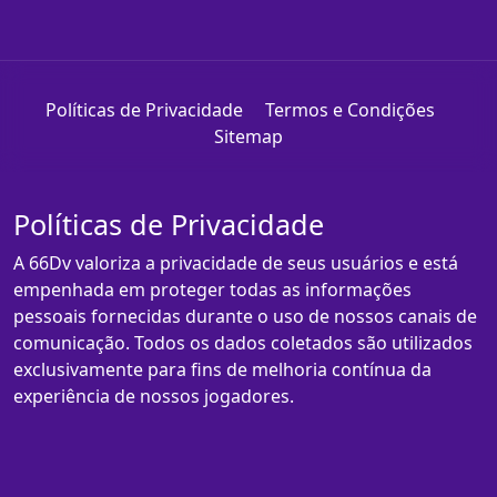
Políticas de Privacidade
Termos e Condições
Sitemap
Políticas de Privacidade
A 66Dv valoriza a privacidade de seus usuários e está
empenhada em proteger todas as informações
pessoais fornecidas durante o uso de nossos canais de
comunicação. Todos os dados coletados são utilizados
exclusivamente para fins de melhoria contínua da
experiência de nossos jogadores.