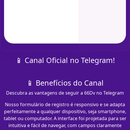
📱 Canal Oficial no Telegram!
📱 Benefícios do Canal
Descubra as vantagens de seguir a 66Dv no Telegram
Nosso formulário de registro é responsivo e se adapta
perfeitamente a qualquer dispositivo, seja smartphone,
tablet ou computador. A interface foi projetada para ser
intuitiva e fácil de navegar, com campos claramente