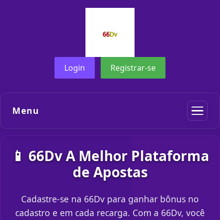
Login
Registrar-se
Menu
📱 66Dv A Melhor Plataforma
de Apostas
Cadastre-se na 66Dv para ganhar bônus no
cadastro e em cada recarga. Com a 66Dv, você