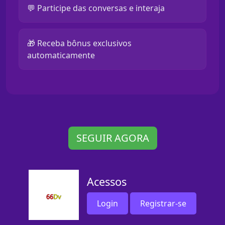
💬 Participe das conversas e interaja
🎁 Receba bônus exclusivos
automaticamente
SEGUIR AGORA
Acessos
Login
Registrar-se