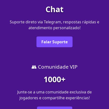
Chat
Suporte direto via Telegram, respostas rápidas e
atendimento personalizado!
Falar Suporte
👥 Comunidade VIP
1000+
Junte-se a uma comunidade exclusiva de
jogadores e compartilhe experiências!