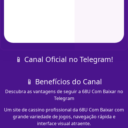
📱 Canal Oficial no Telegram!
📱 Benefícios do Canal
Descubra as vantagens de seguir a 68U Com Baixar no
Telegram
Um site de cassino profissional da 68U Com Baixar com
grande variedade de jogos, navegação rápida e
interface visual atraente.