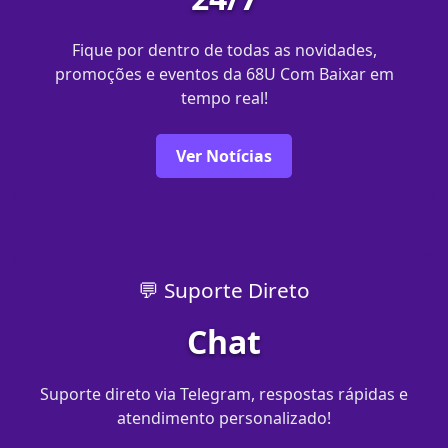
Fique por dentro de todas as novidades,
promoções e eventos da 68U Com Baixar em
tempo real!
Ver Notícias
💬 Suporte Direto
Chat
Suporte direto via Telegram, respostas rápidas e
atendimento personalizado!