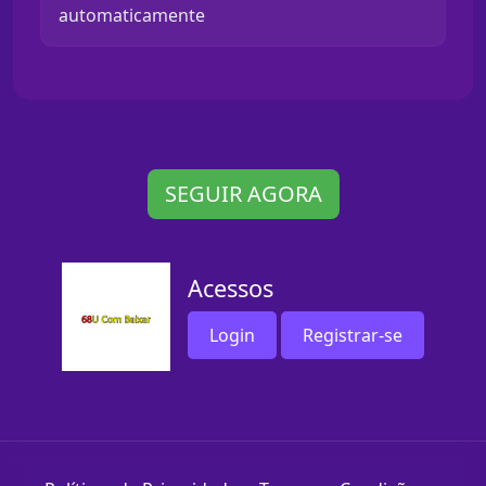
automaticamente
SEGUIR AGORA
Acessos
Login
Registrar-se