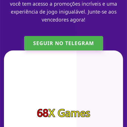
você tem acesso a promoções incríveis e uma
experiência de jogo inigualável. Junte-se aos
vencedores agora!
SEGUIR NO TELEGRAM