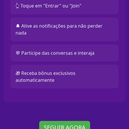
👆 Toque em "Entrar" ou "Join"
🔔 Ative as notificações para não perder
nada
💬 Participe das conversas e interaja
🎁 Receba bônus exclusivos
automaticamente
SEGUIR AGORA