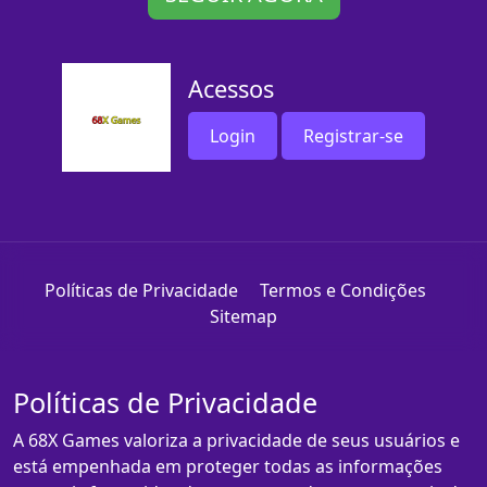
Acessos
Login
Registrar-se
Políticas de Privacidade
Termos e Condições
Sitemap
Políticas de Privacidade
A 68X Games valoriza a privacidade de seus usuários e
está empenhada em proteger todas as informações