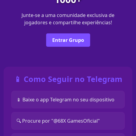
Junte-se a uma comunidade exclusiva de
jogadores e compartilhe experiências!
Entrar Grupo
📱 Como Seguir no Telegram
📱 Baixe o app Telegram no seu dispositivo
🔍 Procure por "@68X GamesOficial"