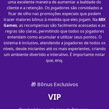
uma excelente maneira de aumentar a lealdade do
cliente e a retenção. Os jogadores são convidados a
ficar de olho nas promoções especiais que podem
trazer maiores bônus à medida que eles jogam. Na
68X
Games
, as recompensas são facilmente acessadas e as
regras são claras, permitindo que todos os jogadores
entendam como acumular e utilizar seus pontos. O
sistema é inclusivo, atendendo a jogadores de todos os
níveis, desde iniciantes até os mais experientes, criando
um ambiente divertido e interativo. É importante notar
que, enq.
🎁 Bônus Exclusivos
VIP