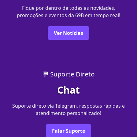
Fique por dentro de todas as novidades,
promoções e eventos da 69B em tempo real!
Ver Notícias
💬 Suporte Direto
Chat
Suporte direto via Telegram, respostas rápidas e
atendimento personalizado!
Falar Suporte