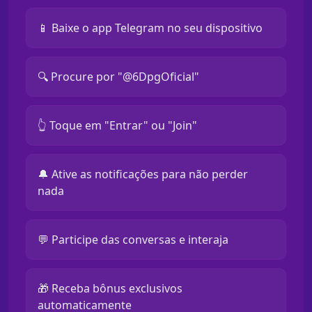
📱 Baixe o app Telegram no seu dispositivo
🔍 Procure por "@6DpgOficial"
👆 Toque em "Entrar" ou "Join"
🔔 Ative as notificações para não perder
nada
💬 Participe das conversas e interaja
🎁 Receba bônus exclusivos
automaticamente