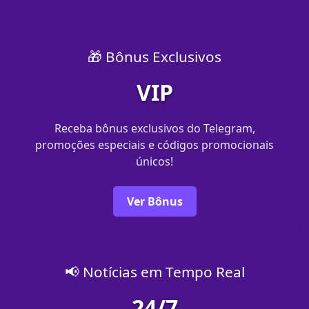
🎁 Bônus Exclusivos
VIP
Receba bônus exclusivos do Telegram,
promoções especiais e códigos promocionais
únicos!
Ver Bônus
📢 Notícias em Tempo Real
24/7