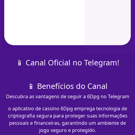
📱 Canal Oficial no Telegram!
📱 Benefícios do Canal
Descubra as vantagens de seguir a 6Dpg no Telegram
o aplicativo de cassino 6Dpg emprega tecnologia de
criptografia segura para proteger suas informações
pessoais e financeiras, garantindo um ambiente de
jogo seguro e protegido.