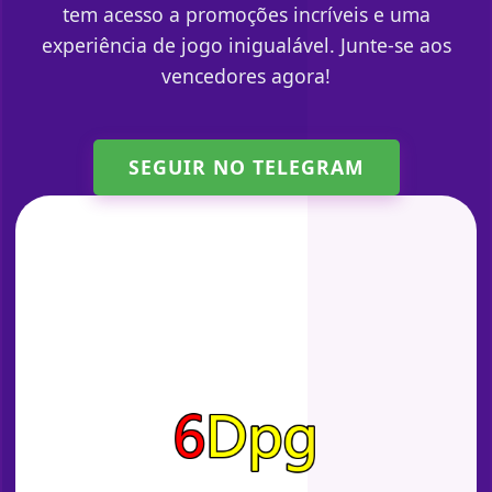
tem acesso a promoções incríveis e uma
experiência de jogo inigualável. Junte-se aos
vencedores agora!
SEGUIR NO TELEGRAM