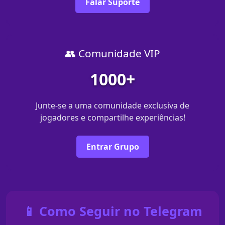
Falar Suporte
👥 Comunidade VIP
1000+
Junte-se a uma comunidade exclusiva de
jogadores e compartilhe experiências!
Entrar Grupo
📱 Como Seguir no Telegram