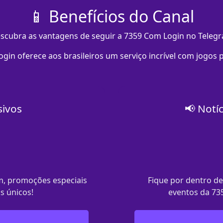
📱 Benefícios do Canal
scubra as vantagens de seguir a 7359 Com Login no Teleg
ogin oferece aos brasileiros um serviço incrível com jogos
sivos
📢 Notí
m, promoções especiais
Fique por dentro d
s únicos!
eventos da 73