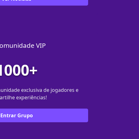
Comunidade VIP
1000+
unidade exclusiva de jogadores e
rtilhe experiências!
Entrar Grupo