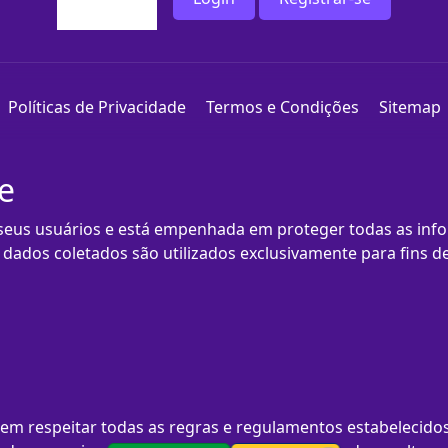
Políticas de Privacidade
Termos e Condições
Sitemap
de
 seus usuários e está empenhada em proteger todas as inf
dados coletados são utilizados exclusivamente para fins d
 respeitar todas as regras e regulamentos estabelecidos.