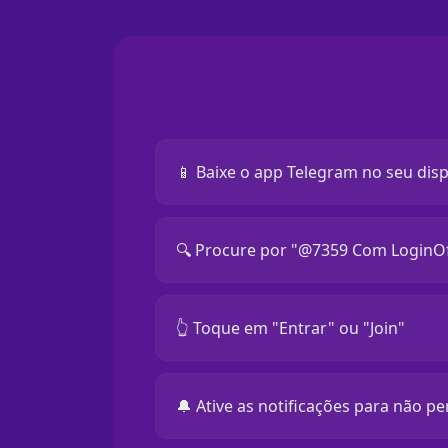
📱 Baixe o app Telegram no seu disp
🔍 Procure por "@7359 Com LoginOfi
👆 Toque em "Entrar" ou "Join"
🔔 Ative as notificações para não p