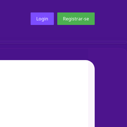
Login
Registrar-se