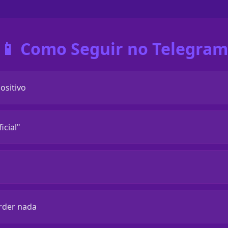
📱 Como Seguir no Telegram
ositivo
cial"
erder nada