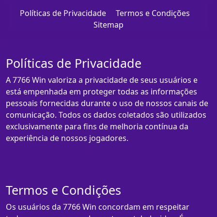
Políticas de Privacidade
Termos e Condições
Sitemap
Políticas de Privacidade
A 7766 Win valoriza a privacidade de seus usuários e
está empenhada em proteger todas as informações
pessoais fornecidas durante o uso de nossos canais de
comunicação. Todos os dados coletados são utilizados
exclusivamente para fins de melhoria contínua da
experiência de nossos jogadores.
Termos e Condições
Os usuários da 7766 Win concordam em respeitar