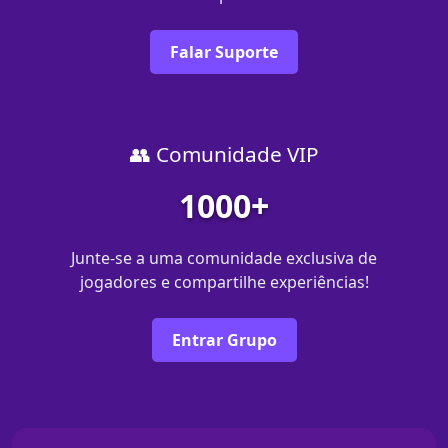
Falar Suporte
👥 Comunidade VIP
1000+
Junte-se a uma comunidade exclusiva de
jogadores e compartilhe experiências!
Entrar Grupo