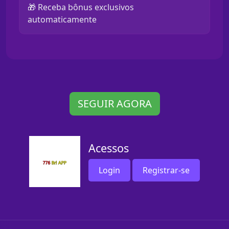
🎁 Receba bônus exclusivos
automaticamente
SEGUIR AGORA
Acessos
Login
Registrar-se