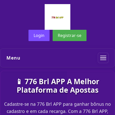
Login
Registrar-se
Menu
📱 776 Brl APP A Melhor
Plataforma de Apostas
Cadastre-se na 776 Brl APP para ganhar bônus no
cadastro e em cada recarga. Com a 776 Brl APP,