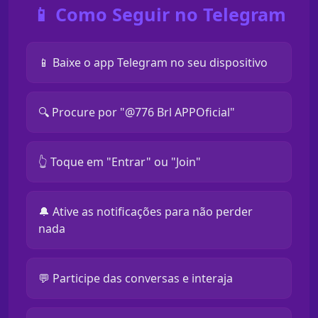
📱 Como Seguir no Telegram
📱 Baixe o app Telegram no seu dispositivo
🔍 Procure por "@776 Brl APPOficial"
👆 Toque em "Entrar" ou "Join"
🔔 Ative as notificações para não perder
nada
💬 Participe das conversas e interaja