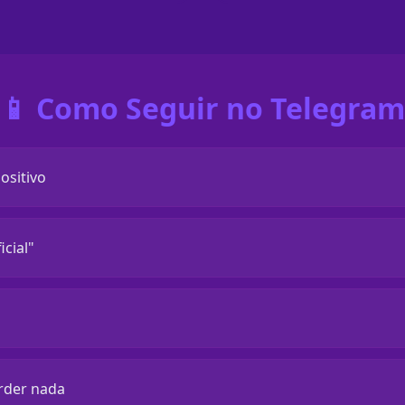
📱 Como Seguir no Telegram
ositivo
cial"
erder nada