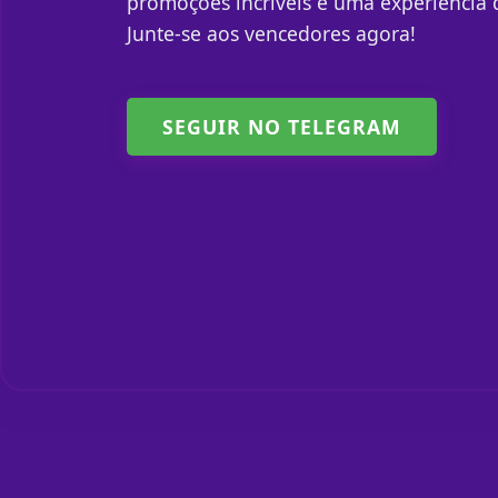
promoções incríveis e uma experiência d
Junte-se aos vencedores agora!
SEGUIR NO TELEGRAM