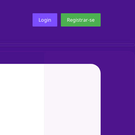
Login
Registrar-se