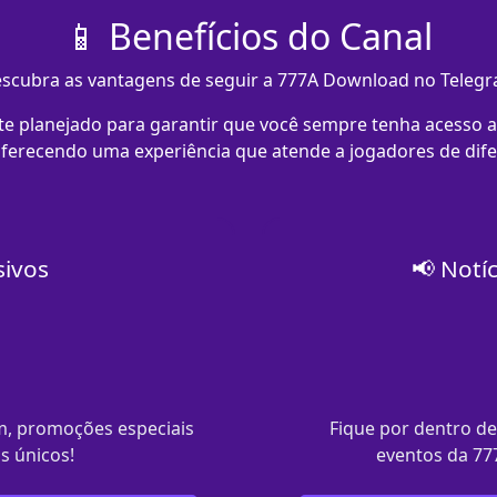
📱 Benefícios do Canal
scubra as vantagens de seguir a 777A Download no Teleg
e planejado para garantir que você sempre tenha acesso ao
, oferecendo uma experiência que atende a jogadores de dife
sivos
📢 Notí
m, promoções especiais
Fique por dentro d
s únicos!
eventos da 77