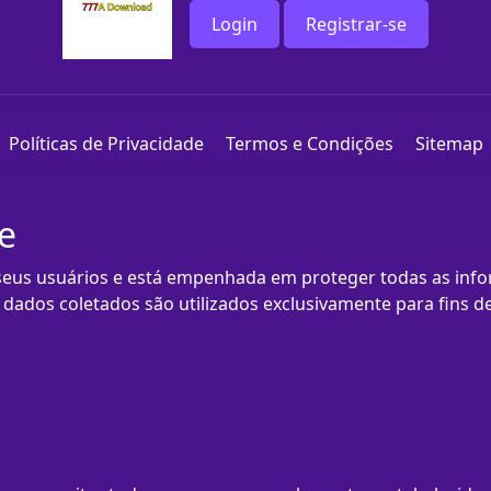
Login
Registrar-se
Políticas de Privacidade
Termos e Condições
Sitemap
de
 seus usuários e está empenhada em proteger todas as inf
dados coletados são utilizados exclusivamente para fins d