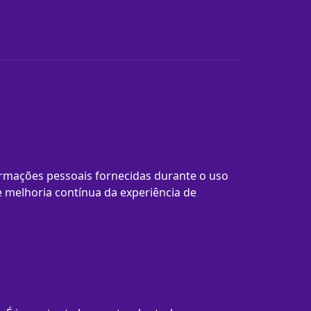
ormações pessoais fornecidas durante o uso
e melhoria contínua da experiência de