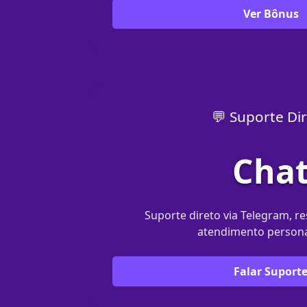
Ver Bônus
💬 Suporte Di
Cha
Suporte direto via Telegram, r
atendimento persona
Falar Suport