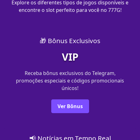
Explore os diferentes tipos de jogos disponíveis e
encontre o slot perfeito para você no 777G!
🎁 Bônus Exclusivos
VIP
Receba bônus exclusivos do Telegram,
promoções especiais e códigos promocionais
únicos!
Ver Bônus
📢 Notícias em Tempo Real