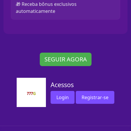
🎁 Receba bônus exclusivos
automaticamente
SEGUIR AGORA
Acessos
Login
Registrar-se