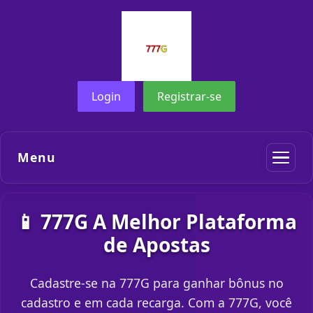
Login
Registrar-se
Menu
📱 777G A Melhor Plataforma
de Apostas
Cadastre-se na 777G para ganhar bônus no
cadastro e em cada recarga. Com a 777G, você