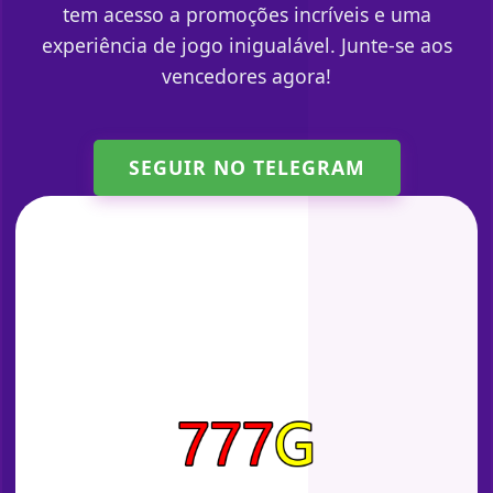
tem acesso a promoções incríveis e uma
experiência de jogo inigualável. Junte-se aos
vencedores agora!
SEGUIR NO TELEGRAM