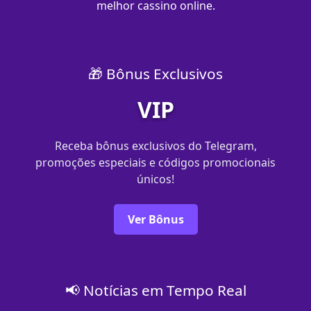
melhor cassino online.
🎁 Bônus Exclusivos
VIP
Receba bônus exclusivos do Telegram,
promoções especiais e códigos promocionais
únicos!
Ver Bônus
📢 Notícias em Tempo Real