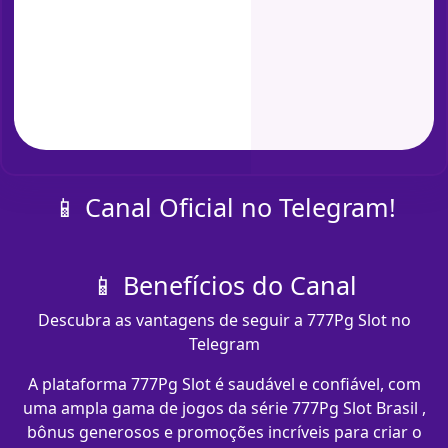
📱 Canal Oficial no Telegram!
📱 Benefícios do Canal
Descubra as vantagens de seguir a 777Pg Slot no
Telegram
A plataforma 777Pg Slot é saudável e confiável, com
uma ampla gama de jogos da série 777Pg Slot Brasil ,
bônus generosos e promoções incríveis para criar o