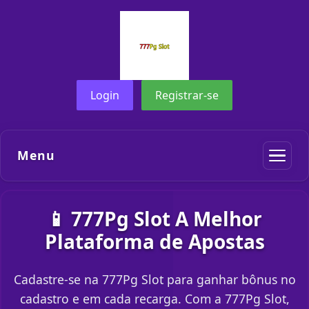
Login
Registrar-se
Menu
📱 777Pg Slot A Melhor
Plataforma de Apostas
Cadastre-se na 777Pg Slot para ganhar bônus no
cadastro e em cada recarga. Com a 777Pg Slot,