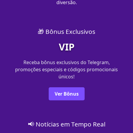
diversão.
🎁 Bônus Exclusivos
VIP
Receba bônus exclusivos do Telegram,
promoções especiais e códigos promocionais
únicos!
Ver Bônus
📢 Notícias em Tempo Real