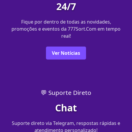
24/7
Fique por dentro de todas as novidades,
promoções e eventos da 777Sort.Com em tempo
real!
Ver Notícias
💬 Suporte Direto
Chat
Suporte direto via Telegram, respostas rápidas e
atendimento personalizado!