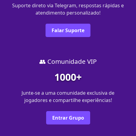
Suporte direto via Telegram, respostas rápidas e
atendimento personalizado!
Falar Suporte
👥 Comunidade VIP
1000+
Junte-se a uma comunidade exclusiva de
jogadores e compartilhe experiências!
Entrar Grupo