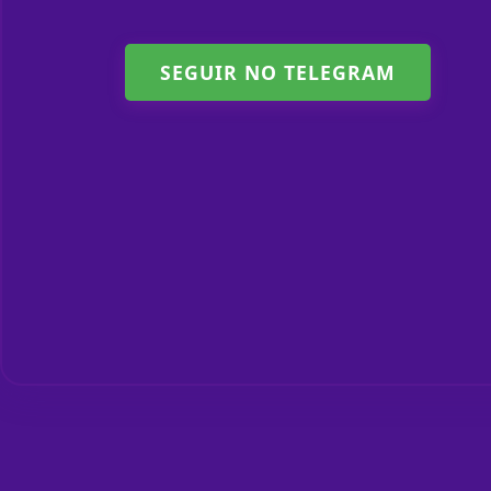
SEGUIR NO TELEGRAM