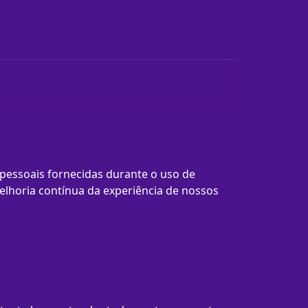
pessoais fornecidas durante o uso de
elhoria contínua da experiência de nossos