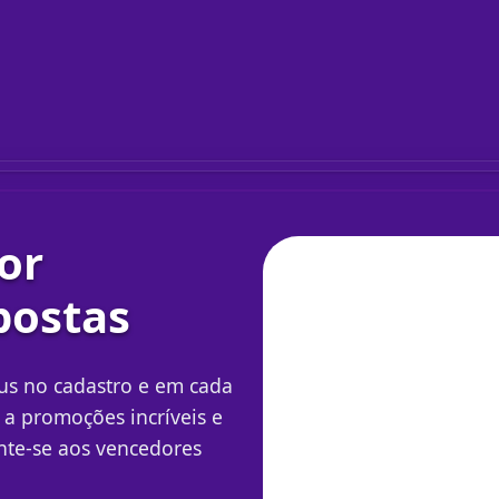
or
postas
us no cadastro e em cada
 a promoções incríveis e
unte-se aos vencedores