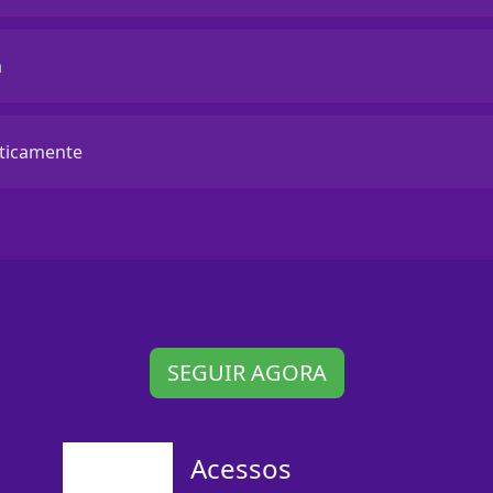
a
aticamente
SEGUIR AGORA
Acessos