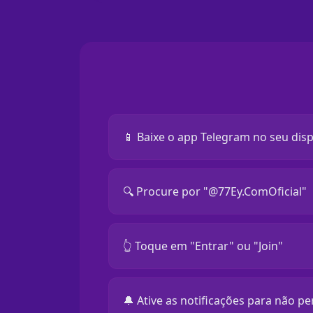
📱 Baixe o app Telegram no seu disp
🔍 Procure por "@77Ey.ComOficial"
👆 Toque em "Entrar" ou "Join"
🔔 Ative as notificações para não p