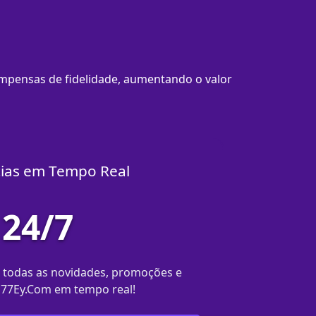
ompensas de fidelidade, aumentando o valor
cias em Tempo Real
24/7
e todas as novidades, promoções e
 77Ey.Com em tempo real!