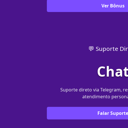
Ver Bônus
💬 Suporte Di
Cha
Suporte direto via Telegram, r
atendimento persona
Falar Suport