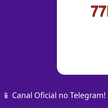
📱 Canal Oficial no Telegram!