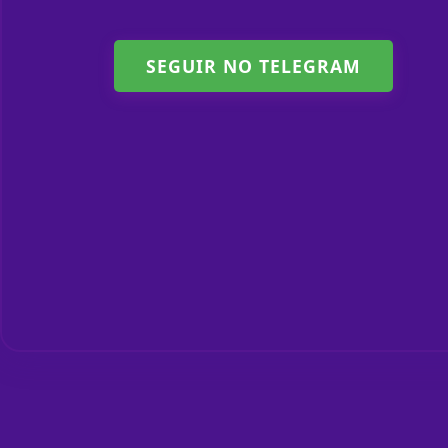
SEGUIR NO TELEGRAM