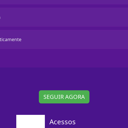
a
aticamente
SEGUIR AGORA
Acessos