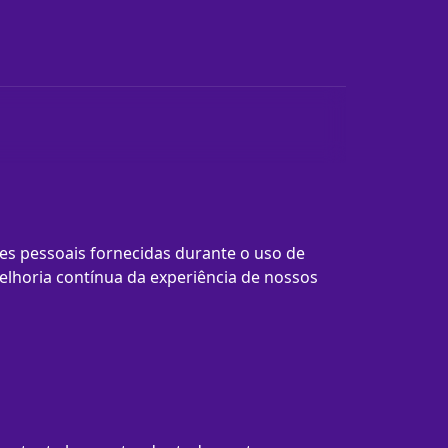
es pessoais fornecidas durante o uso de
elhoria contínua da experiência de nossos