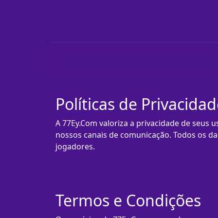
Políticas de Privacida
A 77Ey.Com valoriza a privacidade de seus 
nossos canais de comunicação. Todos os dad
jogadores.
Termos e Condições