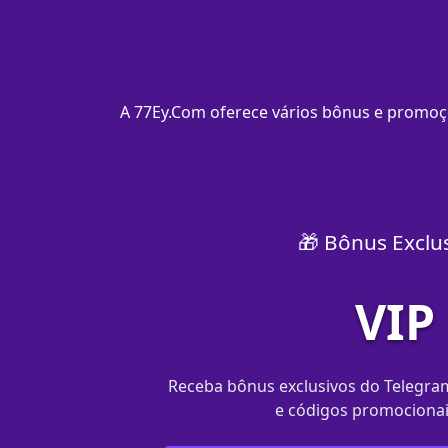
A 77Ey.Com oferece vários bônus e promoçõ
🎁 Bônus Exclu
VIP
Receba bônus exclusivos do Telegra
e códigos promocionai