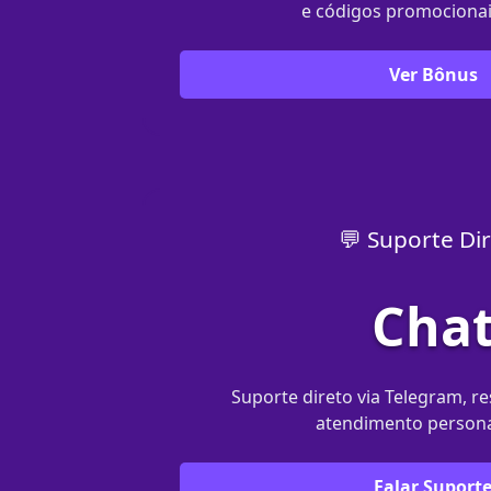
e códigos promocionai
Ver Bônus
💬 Suporte Di
Cha
Suporte direto via Telegram, r
atendimento persona
Falar Suport