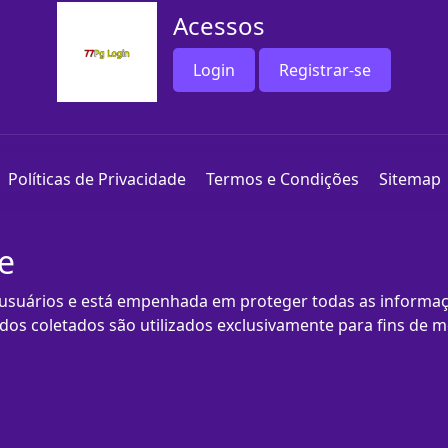
Acessos
Login
Registrar-se
Políticas de Privacidade
Termos e Condições
Sitemap
de
s usuários e está empenhada em proteger todas as informa
os coletados são utilizados exclusivamente para fins de m