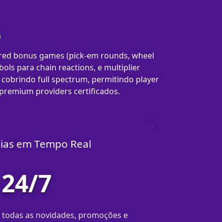
m
ggered bonus games (pick-em rounds, wheel
ls para chain reactions, e multiplier
 cobrindo full spectrum, permitindo player
 premium providers certificados.
cias em Tempo Real
24/7
e todas as novidades, promoções e