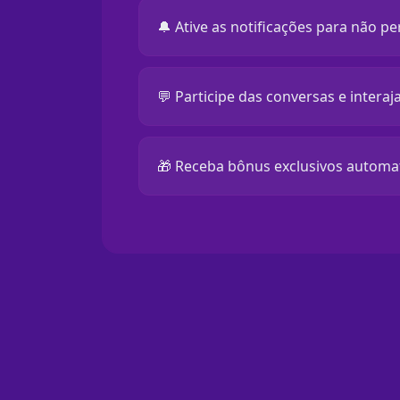
🔔 Ative as notificações para não p
💬 Participe das conversas e interaj
🎁 Receba bônus exclusivos autom