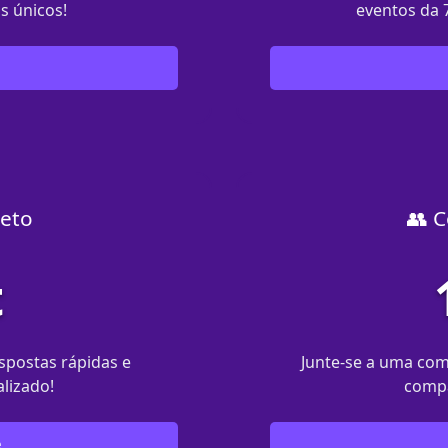
s únicos!
eventos da 
reto
👥 
t
espostas rápidas e
Junte-se a uma com
lizado!
compa
e