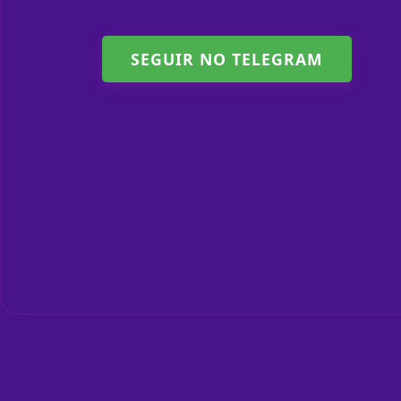
SEGUIR NO TELEGRAM