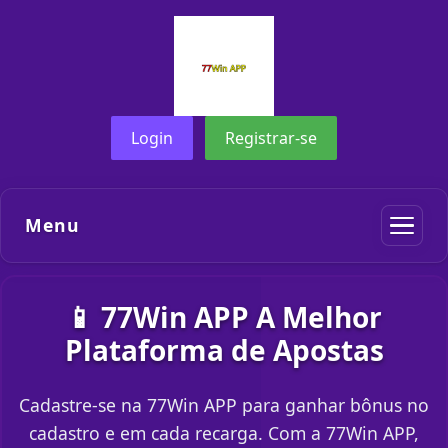
Login
Registrar-se
Menu
📱 77Win APP A Melhor
Plataforma de Apostas
Cadastre-se na 77Win APP para ganhar bônus no
cadastro e em cada recarga. Com a 77Win APP,