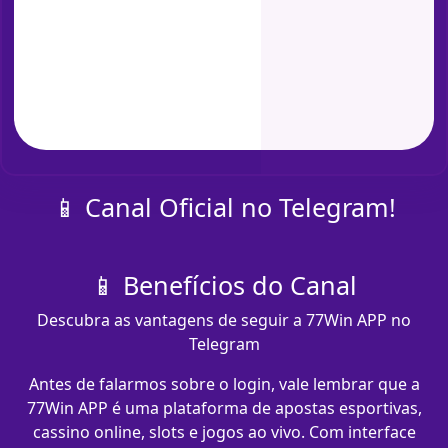
📱 Canal Oficial no Telegram!
📱 Benefícios do Canal
Descubra as vantagens de seguir a 77Win APP no
Telegram
Antes de falarmos sobre o login, vale lembrar que a
77Win APP é uma plataforma de apostas esportivas,
cassino online, slots e jogos ao vivo. Com interface