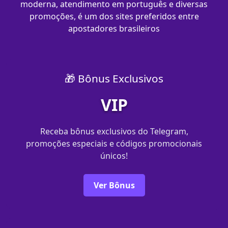
moderna, atendimento em português e diversas
promoções, é um dos sites preferidos entre
apostadores brasileiros
🎁 Bônus Exclusivos
VIP
Receba bônus exclusivos do Telegram,
promoções especiais e códigos promocionais
únicos!
Ver Bônus