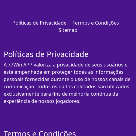
Políticas de Privacidade
Termos e Condições
Sitemap
Políticas de Privacidade
A 77Win APP valoriza a privacidade de seus usuários e
está empenhada em proteger todas as informações
pessoais fornecidas durante o uso de nossos canais de
comunicação. Todos os dados coletados são utilizados
exclusivamente para fins de melhoria contínua da
experiência de nossos jogadores.
Termos e Condições