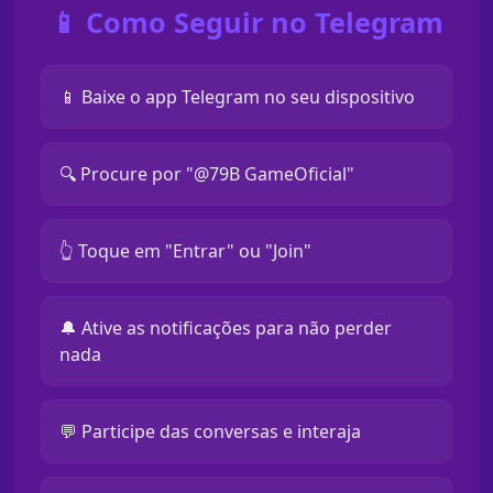
📱 Como Seguir no Telegram
📱 Baixe o app Telegram no seu dispositivo
🔍 Procure por "@79B GameOficial"
👆 Toque em "Entrar" ou "Join"
🔔 Ative as notificações para não perder
nada
💬 Participe das conversas e interaja