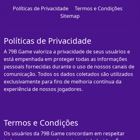
Políticas de Privacidade
Termos e Condições
Sitemap
Políticas de Privacidade
A 79B Game valoriza a privacidade de seus usuários e
está empenhada em proteger todas as informações
pessoais fornecidas durante o uso de nossos canais de
comunicação. Todos os dados coletados são utilizados
exclusivamente para fins de melhoria contínua da
experiência de nossos jogadores.
Termos e Condições
Os usuários da 79B Game concordam em respeitar