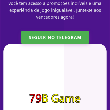
você tem acesso a promoções incríveis e uma
experiência de jogo inigualável. Junte-se aos
vencedores agora!
SEGUIR NO TELEGRAM