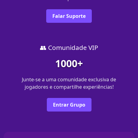
Falar Suporte
👥 Comunidade VIP
1000+
Junte-se a uma comunidade exclusiva de
jogadores e compartilhe experiências!
Entrar Grupo