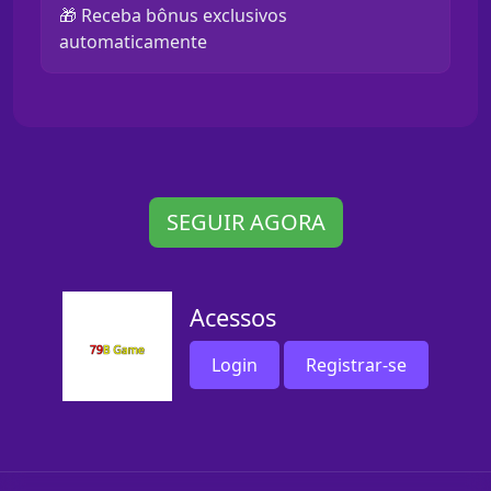
🎁 Receba bônus exclusivos
automaticamente
SEGUIR AGORA
Acessos
Login
Registrar-se