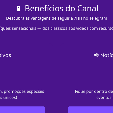
📱 Benefícios do Canal
Descubra as vantagens de seguir a 7HH no Telegram
queis sensacionais — dos clássicos aos vídeos com recurso
sivos
📢 Notí
m, promoções especiais
Fique por dentro d
s únicos!
eventos 