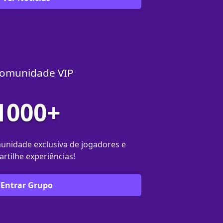
Comunidade VIP
1000+
unidade exclusiva de jogadores e
rtilhe experiências!
Entrar Grupo