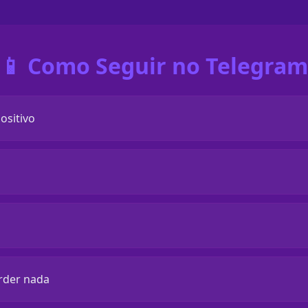
📱 Como Seguir no Telegram
ositivo
erder nada