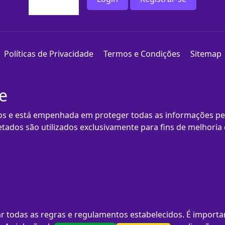
Políticas de Privacidade
Termos e Condições
Sitemap
de
rios e está empenhada em proteger todas as informações pe
tados são utilizados exclusivamente para fins de melhoria
todas as regras e regulamentos estabelecidos. É importan