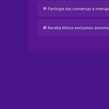
💬 Participe das conversas e interaj
🎁 Receba bônus exclusivos autom