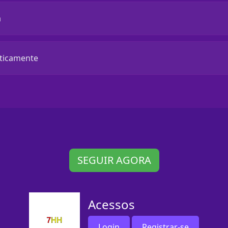
a
aticamente
SEGUIR AGORA
Acessos
Login
Registrar-se